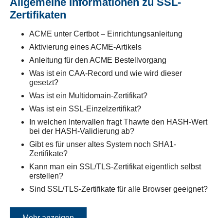
Allgemeine Informationen zu SSL-
Zertifikaten
ACME unter Certbot – Einrichtungsanleitung
Aktivierung eines ACME-Artikels
Anleitung für den ACME Bestellvorgang
Was ist ein CAA-Record und wie wird dieser
gesetzt?
Was ist ein Multidomain-Zertifikat?
Was ist ein SSL-Einzelzertifikat?
In welchen Intervallen fragt Thawte den HASH-Wert
bei der HASH-Validierung ab?
Gibt es für unser altes System noch SHA1-
Zertifikate?
Kann man ein SSL/TLS-Zertifikat eigentlich selbst
erstellen?
Sind SSL/TLS-Zertifikate für alle Browser geeignet?
Mehr anzeigen