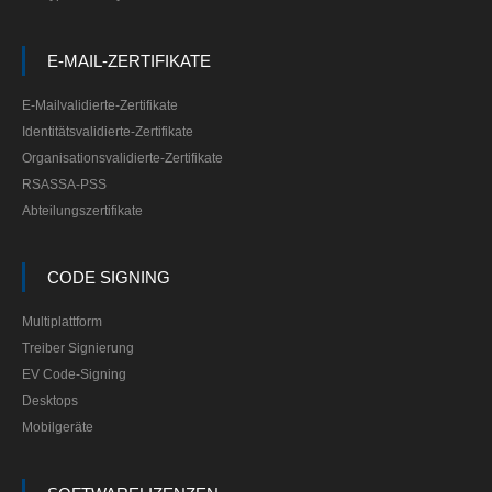
E-MAIL-ZERTIFIKATE
E-Mailvalidierte-Zertifikate
Identitätsvalidierte-Zertifikate
Organisationsvalidierte-Zertifikate
RSASSA-PSS
Abteilungszertifikate
CODE SIGNING
Multiplattform
Treiber Signierung
EV Code-Signing
Desktops
Mobilgeräte