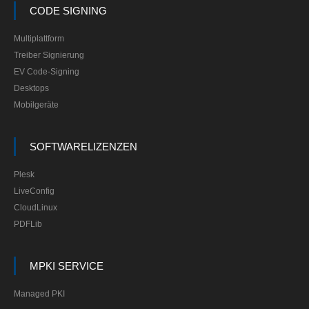
CODE SIGNING
Multiplattform
Treiber Signierung
EV Code-Signing
Desktops
Mobilgeräte
SOFTWARELIZENZEN
Plesk
LiveConfig
CloudLinux
PDFLib
MPKI SERVICE
Managed PKI