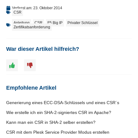
Verfasst am:
23. Oktober 2014
CSR
Anleitung
,
CSR
,
F5 Big IP
,
Privater Schlüssel
,
Zertifikatsanforderung
War dieser Artikel hilfreich?
Empfohlene Artikel
Generierung eines ECC-DSA-Schlüssels und eines CSR´s
Wie erstelle ich ein SHA-2-signiertes CSR im Apache?
Kann man ein CSR in SHA-2 selber erstellen?
CSR mit dem Plesk Service Provider Modus erstellen