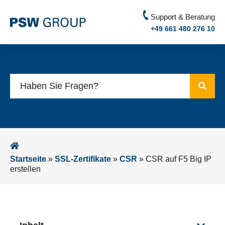
Support & Beratung
+49 661 480 276 10
Startseite
»
SSL-Zertifikate
»
CSR
»
CSR auf F5 Big IP
erstellen