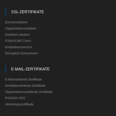
SSL-ZERTIFIKATE
Domainvalidiert
Organisationsvalidiert
Erweitert validiert
PSW ACME Client
Installationsservice
Encryption Everywhere
E-MAIL-ZERTIFIKATE
E-Mailvalidierte-Zertifikate
Identitätsvalidierte-Zertifikate
Organisationsvalidierte-Zertifikate
RSASSA-PSS
Abteilungszertifikate