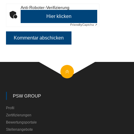
Anti-Roboter-Verifizierung
Hier klicken
Friendly
Captcha ⇗
PSW GROUP
Profil
Zertifizierungen
Bewertungsportale
Stellenangebote