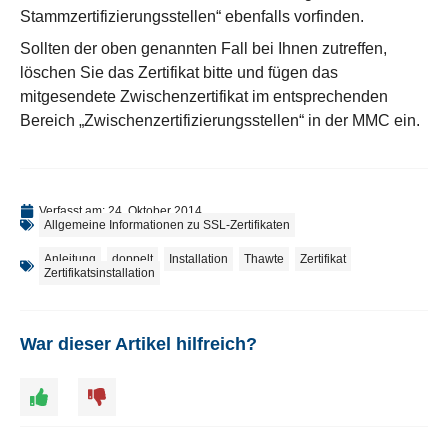
Stammzertifizierungsstellen“ ebenfalls vorfinden.
Sollten der oben genannten Fall bei Ihnen zutreffen,
löschen Sie das Zertifikat bitte und fügen das
mitgesendete Zwischenzertifikat im entsprechenden
Bereich „Zwischenzertifizierungsstellen“ in der MMC ein.
Verfasst am:
24. Oktober 2014
Allgemeine Informationen zu SSL-Zertifikaten
Anleitung
,
doppelt
,
Installation
,
Thawte
,
Zertifikat
,
Zertifikatsinstallation
War dieser Artikel hilfreich?