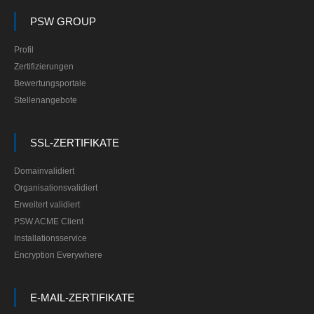
PSW GROUP
Profil
Zertifizierungen
Bewertungsportale
Stellenangebote
SSL-ZERTIFIKATE
Domainvalidiert
Organisationsvalidiert
Erweitert validiert
PSW ACME Client
Installationsservice
Encryption Everywhere
E-MAIL-ZERTIFIKATE