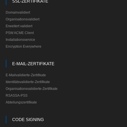
SSL-ZERTIFIKATE
Domainvalidiert
Organisationsvalidiert
Erweitert validiert
PSW ACME Client
Installationsservice
Encryption Everywhere
E-MAIL-ZERTIFIKATE
E-Mailvalidierte-Zertifikate
Identitätsvalidierte-Zertifikate
Organisationsvalidierte-Zertifikate
RSASSA-PSS
Abteilungszertifikate
CODE SIGNING