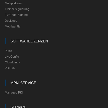
Multiplattform
Treiber Signierung
EV Code-Signing
Desktops
Mobilgeräte
SOFTWARELIZENZEN
Plesk
LiveConfig
CloudLinux
PDFLib
MPKI SERVICE
Managed PKI
SERVICE