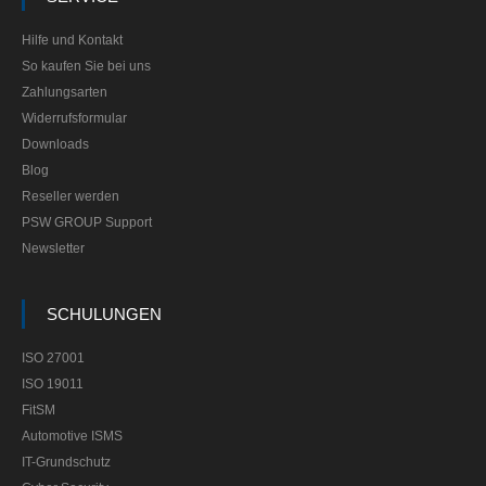
Hilfe und Kontakt
So kaufen Sie bei uns
Zahlungsarten
Widerrufsformular
Downloads
Blog
Reseller werden
PSW GROUP Support
Newsletter
SCHULUNGEN
ISO 27001
ISO 19011
FitSM
Automotive ISMS
IT-Grundschutz