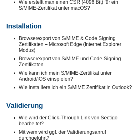
Wie erstellt man einen CSR (4096 Bit) für ein
S/MIME-Zertifikat unter macOS?
Installation
Browserexport von S/MIME & Code Signing
Zertifikaten – Microsoft Edge (Internet Explorer
Modus)
Browserexport von S/MIME und Code-Signing
Zertifikaten
Wie kann ich mein S/MIME-Zertifikat unter
Android/iOS einspielen?
Wie installiere ich ein S/MIME Zertifikat in Outlook?
Validierung
Wie wird der Click-Through Link von Sectigo
bearbeitet?
Mit wem wird ggf. der Validierungsanruf
durchgeführt?