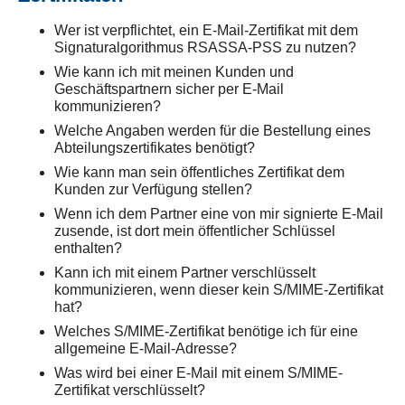
Wer ist verpflichtet, ein E-Mail-Zertifikat mit dem
Signaturalgorithmus RSASSA-PSS zu nutzen?
Wie kann ich mit meinen Kunden und
Geschäftspartnern sicher per E-Mail
kommunizieren?
Welche Angaben werden für die Bestellung eines
Abteilungszertifikates benötigt?
Wie kann man sein öffentliches Zertifikat dem
Kunden zur Verfügung stellen?
Wenn ich dem Partner eine von mir signierte E-Mail
zusende, ist dort mein öffentlicher Schlüssel
enthalten?
Kann ich mit einem Partner verschlüsselt
kommunizieren, wenn dieser kein S/MIME-Zertifikat
hat?
Welches S/MIME-Zertifikat benötige ich für eine
allgemeine E-Mail-Adresse?
Was wird bei einer E-Mail mit einem S/MIME-
Zertifikat verschlüsselt?