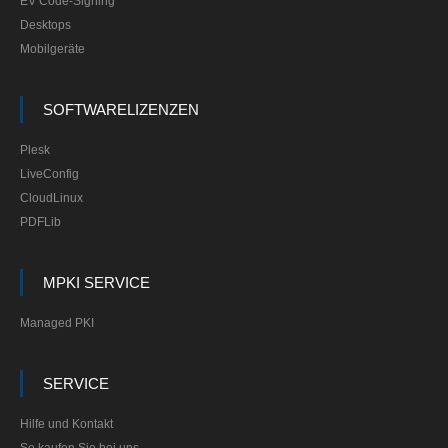
EV Code-Signing
Desktops
Mobilgeräte
SOFTWARELIZENZEN
Plesk
LiveConfig
CloudLinux
PDFLib
MPKI SERVICE
Managed PKI
SERVICE
Hilfe und Kontakt