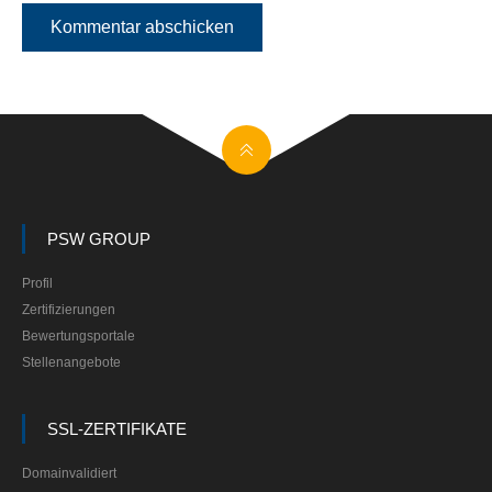
PSW GROUP
Profil
Zertifizierungen
Bewertungsportale
Stellenangebote
SSL-ZERTIFIKATE
Domainvalidiert