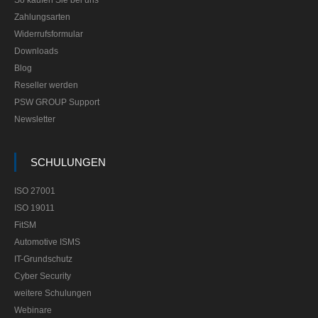
So kaufen Sie bei uns
Zahlungsarten
Widerrufsformular
Downloads
Blog
Reseller werden
PSW GROUP Support
Newsletter
SCHULUNGEN
ISO 27001
ISO 19011
FitSM
Automotive ISMS
IT-Grundschutz
Cyber Security
weitere Schulungen
Webinare