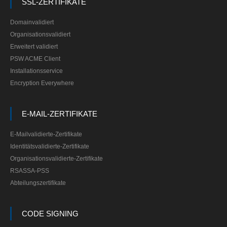
SSL-ZERTIFIKATE
Domainvalidiert
Organisationsvalidiert
Erweitert validiert
PSW ACME Client
Installationsservice
Encryption Everywhere
E-MAIL-ZERTIFIKATE
E-Mailvalidierte-Zertifikate
Identitätsvalidierte-Zertifikate
Organisationsvalidierte-Zertifikate
RSASSA-PSS
Abteilungszertifikate
CODE SIGNING