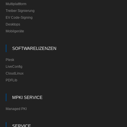
Multiplattform
Treiber Signierung
EV Code-Signing
Desktops
Mobilgeräte
SOFTWARELIZENZEN
Plesk
LiveConfig
CloudLinux
PDFLib
MPKI SERVICE
Managed PKI
SERVICE