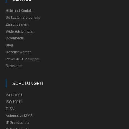
Hilfe und Kontakt
So kaufen Sie bei uns
Zahlungsarten
Widerrufsformular
Downloads
Blog
Reseller werden
PSW GROUP Support
Newsletter
SCHULUNGEN
ISO 27001
ISO 19011
FitSM
Automotive ISMS
IT-Grundschutz