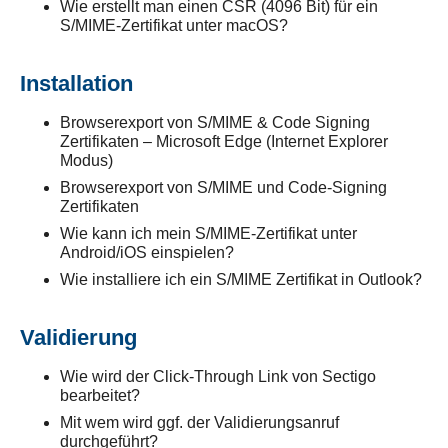
Wie erstellt man einen CSR (4096 Bit) für ein
S/MIME-Zertifikat unter macOS?
Installation
Browserexport von S/MIME & Code Signing
Zertifikaten – Microsoft Edge (Internet Explorer
Modus)
Browserexport von S/MIME und Code-Signing
Zertifikaten
Wie kann ich mein S/MIME-Zertifikat unter
Android/iOS einspielen?
Wie installiere ich ein S/MIME Zertifikat in Outlook?
Validierung
Wie wird der Click-Through Link von Sectigo
bearbeitet?
Mit wem wird ggf. der Validierungsanruf
durchgeführt?