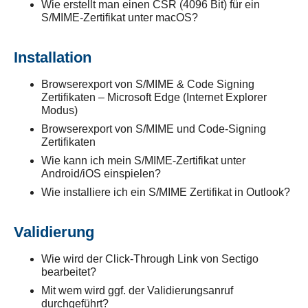
Wie erstellt man einen CSR (4096 Bit) für ein
S/MIME-Zertifikat unter macOS?
Installation
Browserexport von S/MIME & Code Signing
Zertifikaten – Microsoft Edge (Internet Explorer
Modus)
Browserexport von S/MIME und Code-Signing
Zertifikaten
Wie kann ich mein S/MIME-Zertifikat unter
Android/iOS einspielen?
Wie installiere ich ein S/MIME Zertifikat in Outlook?
Validierung
Wie wird der Click-Through Link von Sectigo
bearbeitet?
Mit wem wird ggf. der Validierungsanruf
durchgeführt?