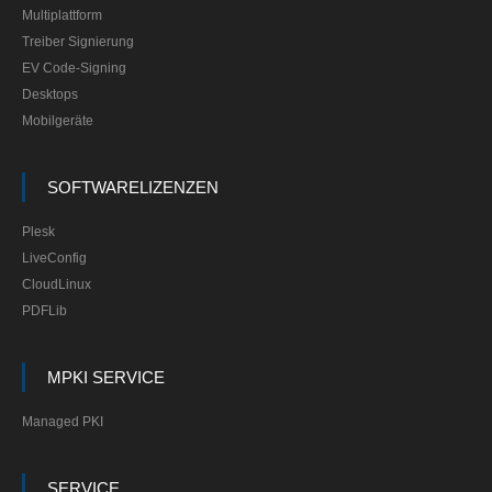
Multiplattform
Treiber Signierung
EV Code-Signing
Desktops
Mobilgeräte
SOFTWARELIZENZEN
Plesk
LiveConfig
CloudLinux
PDFLib
MPKI SERVICE
Managed PKI
SERVICE