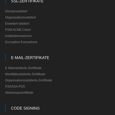
SSL-ZERTIFIKATE
Domainvalidiert
Organisationsvalidiert
Erweitert validiert
PSW ACME Client
Installationsservice
Encryption Everywhere
E-MAIL-ZERTIFIKATE
E-Mailvalidierte-Zertifikate
Identitätsvalidierte-Zertifikate
Organisationsvalidierte-Zertifikate
RSASSA-PSS
Abteilungszertifikate
CODE SIGNING