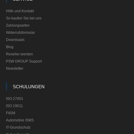
Hilfe und Kontakt
So kaufen Sie bei uns
Zahlungsarten
Widerrufsformular
Downloads
Blog
Reseller werden
PSW GROUP Support
Newsletter
SCHULUNGEN
ISO 27001
ISO 19011
FitSM
Automotive ISMS
IT-Grundschutz