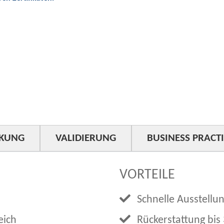
KUNG
VALIDIERUNG
BUSINESS PRACT
VORTEILE
Schnelle Ausstellu
eich
Rückerstattung bis 