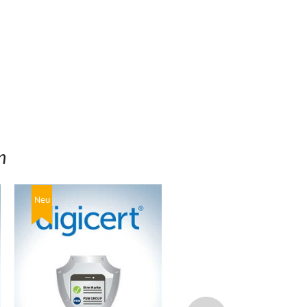
n
Neu