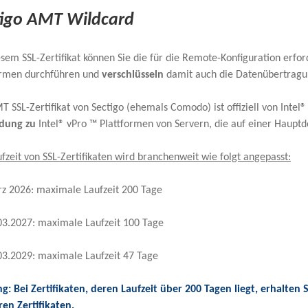
tigo AMT Wildcard
esem SSL-Zertifikat können Sie die für die Remote-Konfiguration erfo
ormen durchführen und
verschlüsseln
damit auch die Datenübertragu
 SSL-Zertifikat von Sectigo (ehemals Comodo) ist offiziell von Intel
ndung zu
Intel® vPro ™ Plattformen von Servern, die auf einer Haup
fzeit von SSL-Zertifikaten wird branchenweit wie folgt angepasst:
z 2026: maximale Laufzeit 200 Tage
03.2027: maximale Laufzeit 100 Tage
03.2029: maximale Laufzeit 47 Tage
g: Bei Zertifikaten, deren Laufzeit über 200 Tagen liegt, erhalten
en Zertifikaten.