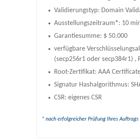
Validierungstyp: Domain Valid
Ausstellungszeitraum
*
: 10 mi
Garantiesumme: $ 50.000
verfügbare Verschlüsselungsa
(secp256r1 oder secp384r1) , 
Root-Zertifikat: AAA Certificat
Signatur Hashalgorithmus: SH
CSR: eigenes CSR
* nach erfolgreicher Prüfung Ihres Auftrags