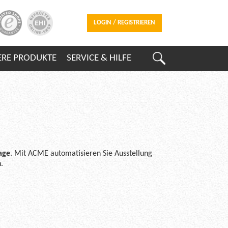
LOGIN / REGISTRIEREN
ERE PRODUKTE
SERVICE & HILFE
age
. Mit ACME automatisieren Sie Ausstellung
.