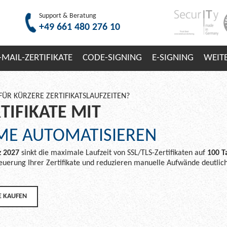
Support & Beratung
+49 661 480 276 10
-MAIL-ZERTIFIKATE
CODE-SIGNING
E-SIGNING
WEIT
FÜR KÜRZERE ZERTIFIKATSLAUFZEITEN?
TIFIKATE MIT
ME AUTOMATISIEREN
 2027
sinkt die maximale Laufzeit von SSL/TLS-Zertifikaten auf
100 T
euerung Ihrer Zertifikate und reduzieren manuelle Aufwände deutlich
 KAUFEN