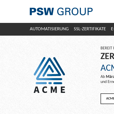
AUTOMATISIERUNG
SSL-ZERTIFIKATE
E
BEREIT 
ZER
AC
Ab
März
und Ern
ACME