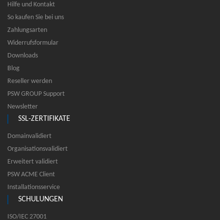
Hilfe und Kontakt
So kaufen Sie bei uns
Zahlungsarten
Widerrufsformular
Downloads
Blog
Reseller werden
PSW GROUP Support
Newsletter
SSL-ZERTIFIKATE
Domainvalidiert
Organisationsvalidiert
Erweitert validiert
PSW ACME Client
Installationsservice
SCHULUNGEN
ISO/IEC 27001