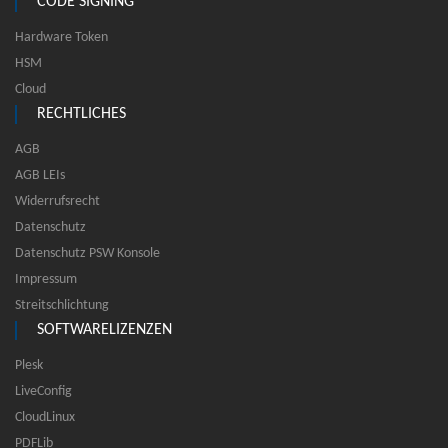
CODE SIGNING
Hardware Token
HSM
Cloud
RECHTLICHES
AGB
AGB LEIs
Widerrufsrecht
Datenschutz
Datenschutz PSW Konsole
Impressum
Streitschlichtung
SOFTWARELIZENZEN
Plesk
LiveConfig
CloudLinux
PDFLib