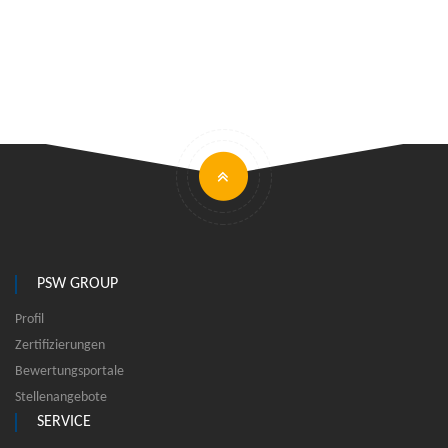
PSW GROUP
Profil
Zertifizierungen
Bewertungsportale
Stellenangebote
SERVICE