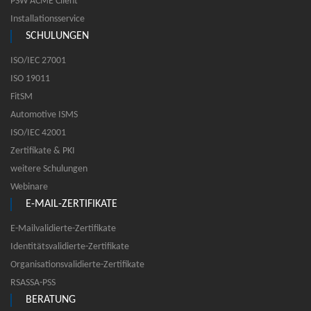
PSW ACME Client
Installationsservice
SCHULUNGEN
ISO/IEC 27001
ISO 19011
FitSM
Automotive ISMS
ISO/IEC 42001
Zertifikate & PKI
weitere Schulungen
Webinare
E-MAIL-ZERTIFIKATE
E-Mailvalidierte-Zertifikate
Identitätsvalidierte-Zertifikate
Organisationsvalidierte-Zertifikate
RSASSA-PSS
BERATUNG