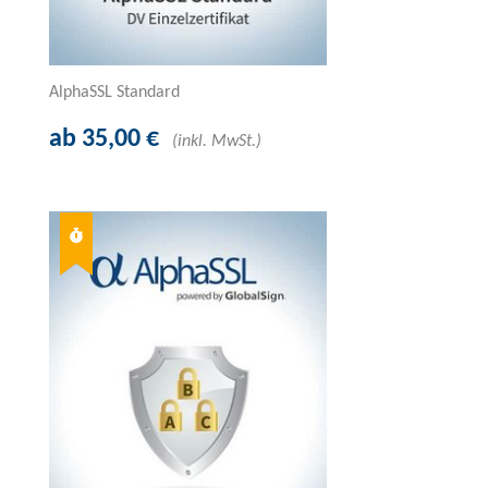
AlphaSSL Standard
ab 35,00 €
(inkl. MwSt.)