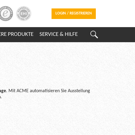
LOGIN / REGISTRIEREN
ERE PRODUKTE
SERVICE & HILFE
age
. Mit ACME automatisieren Sie Ausstellung
.