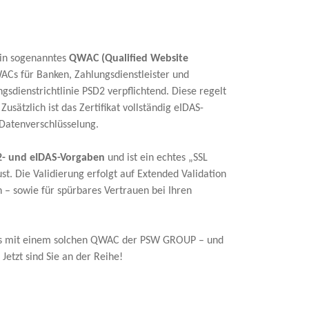
 ein sogenanntes
QWAC (Qualified Website
WACs für Banken, Zahlungsdienstleister und
sdienstrichtlinie PSD2 verpflichtend. Diese regelt
sätzlich ist das Zertifikat vollständig eIDAS-
 Datenverschlüsselung.
- und eIDAS-Vorgaben
und ist ein echtes „SSL
st. Die Validierung erfolgt auf Extended Validation
 – sowie für spürbares Vertrauen bei Ihren
its mit einem solchen QWAC der PSW GROUP – und
Jetzt sind Sie an der Reihe!