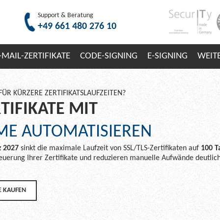
Support & Beratung
+49 661 480 276 10
-MAIL-ZERTIFIKATE
CODE-SIGNING
E-SIGNING
WEIT
FÜR KÜRZERE ZERTIFIKATSLAUFZEITEN?
TIFIKATE MIT
ME AUTOMATISIEREN
 2027
sinkt die maximale Laufzeit von SSL/TLS-Zertifikaten auf
100 T
euerung Ihrer Zertifikate und reduzieren manuelle Aufwände deutlich
 KAUFEN