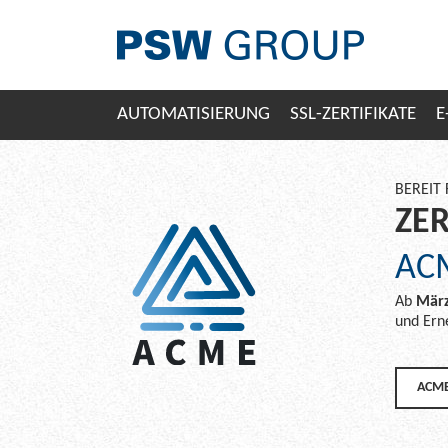
AUTOMATISIERUNG
SSL-ZERTIFIKATE
E
BEREIT 
ZER
AC
Ab
März
und Ern
ACME