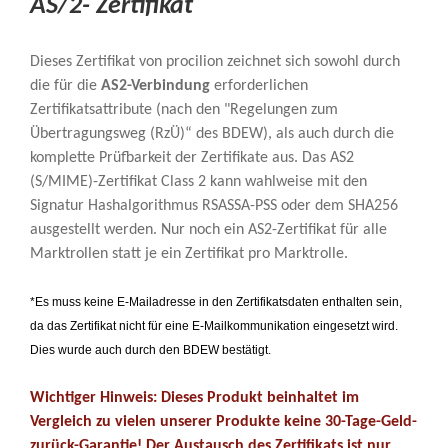
AS/2- Zertifikat
Dieses Zertifikat von procilion zeichnet sich sowohl durch
die für die
AS2-Verbindung
erforderlichen
Zertifikatsattribute (nach den "Regelungen zum
Übertragungsweg (RzÜ)“ des BDEW), als auch durch die
komplette Prüfbarkeit der Zertifikate aus. Das AS2
(S/MIME)-Zertifikat Class 2 kann wahlweise mit den
Signatur Hashalgorithmus RSASSA-PSS oder dem SHA256
ausgestellt werden. Nur noch ein AS2-Zertifikat für alle
Marktrollen statt je ein Zertifikat pro Marktrolle.
*Es muss keine E-Mailadresse in den Zertifikatsdaten enthalten sein,
da das Zertifikat nicht für eine E-Mailkommunikation eingesetzt wird.
Dies wurde auch durch den BDEW bestätigt.
Wichtiger Hinweis: Dieses Produkt beinhaltet im
Vergleich zu vielen unserer Produkte keine 30-Tage-Geld-
zurück-Garantie! Der Austausch des Zertifikats ist nur