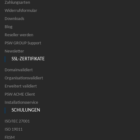
Zahlungsarten
Widerrufsformular
Downloads
Blog
Reseller werden
PSW GROUP Support
Newsletter
SSL-ZERTIFIKATE
Domainvalidiert
Organisationsvalidiert
Erweitert validiert
PSW ACME Client
Installationsservice
SCHULUNGEN
ISO/IEC 27001
ISO 19011
FitSM