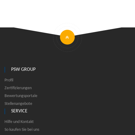
PSW GROUP
Profil
Zertifizierungen
Bewertungsportale
Stellenangebote
SERVICE
Hilfe und Kontakt
So kaufen Sie bei uns