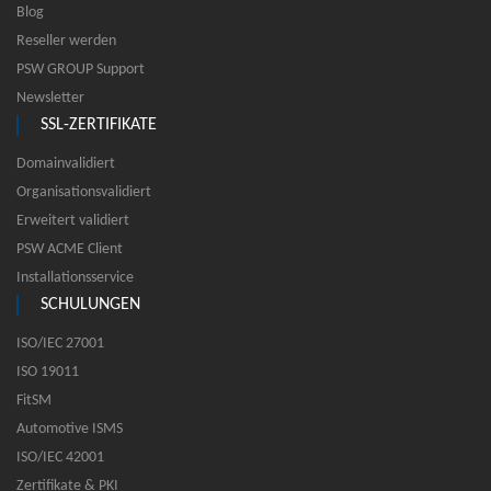
Blog
Reseller werden
PSW GROUP Support
Newsletter
SSL-ZERTIFIKATE
Domainvalidiert
Organisationsvalidiert
Erweitert validiert
PSW ACME Client
Installationsservice
SCHULUNGEN
ISO/IEC 27001
ISO 19011
FitSM
Automotive ISMS
ISO/IEC 42001
Zertifikate & PKI