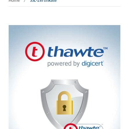
Home
SSL-Zertifikate