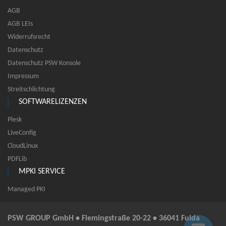
AGB
AGB LEIs
Widerrufsrecht
Datenschutz
Datenschutz PSW Konsole
Impressum
Streitschlichtung
SOFTWARELIZENZEN
Plesk
LiveConfig
CloudLinux
PDFLib
MPKI SERVICE
Managed PKI
PSW GROUP GmbH • Flemingstraße 20-22 • 36041 Fulda