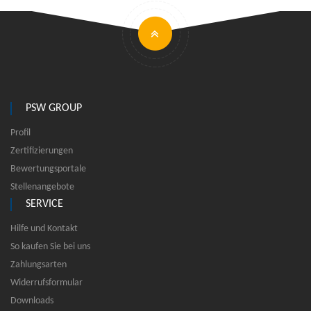
PSW GROUP
Profil
Zertifizierungen
Bewertungsportale
Stellenangebote
SERVICE
Hilfe und Kontakt
So kaufen Sie bei uns
Zahlungsarten
Widerrufsformular
Downloads