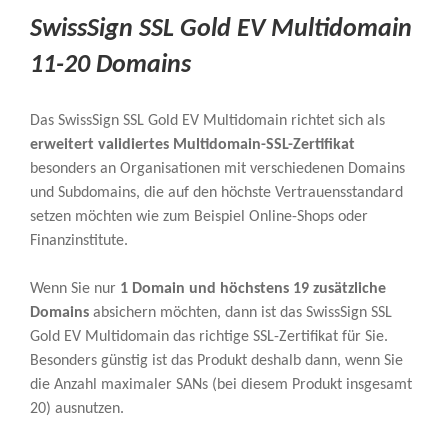
SwissSign SSL Gold EV Multidomain
11-20 Domains
Das SwissSign SSL Gold EV Multidomain richtet sich als
erweitert validiertes Multidomain-SSL-Zertifikat
besonders an Organisationen mit verschiedenen Domains
und Subdomains, die auf den höchste Vertrauensstandard
setzen möchten wie zum Beispiel Online-Shops oder
Finanzinstitute.
Wenn Sie nur
1 Domain und höchstens 19 zusätzliche
Domains
absichern möchten, dann ist das SwissSign SSL
Gold EV Multidomain das richtige SSL-Zertifikat für Sie.
Besonders günstig ist das Produkt deshalb dann, wenn Sie
die Anzahl maximaler SANs (bei diesem Produkt insgesamt
20) ausnutzen.