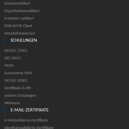
Domainvalidiert
Organisationsvalidiert
Erweitert validiert
PSW ACME Client
Installationsservice
SCHULUNGEN
ISO/IEC 27001
ISO 19011
FitSM
Automotive ISMS
ISO/IEC 42001
Zertifikate & PKI
weitere Schulungen
Webinare
E-MAIL-ZERTIFIKATE
E-Mailvalidierte-Zertifikate
Identitätsvalidierte-Zertifikate