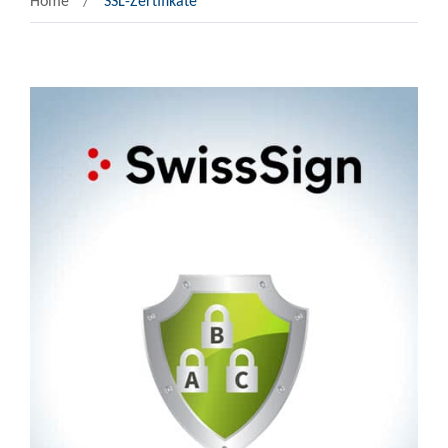
Home
SSL-Zertifikate