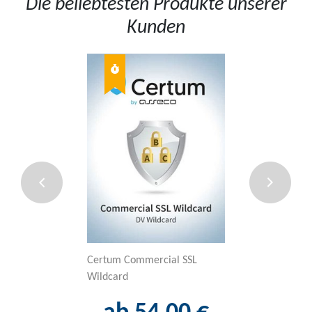
Die beliebtesten Produkte unserer
Kunden
Certum Commercial SSL
Sectigo Code-Si
Wildcard
ab 46