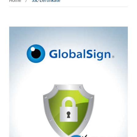
Home
SSL-Zertifikate