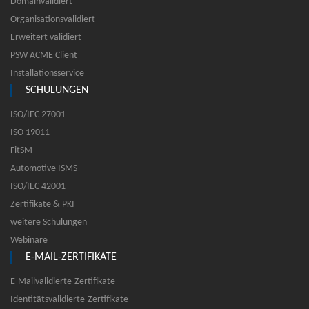
Domainvalidiert
Organisationsvalidiert
Erweitert validiert
PSW ACME Client
Installationsservice
SCHULUNGEN
ISO/IEC 27001
ISO 19011
FitSM
Automotive ISMS
ISO/IEC 42001
Zertifikate & PKI
weitere Schulungen
Webinare
E-MAIL-ZERTIFIKATE
E-Mailvalidierte-Zertifikate
Identitätsvalidierte-Zertifikate