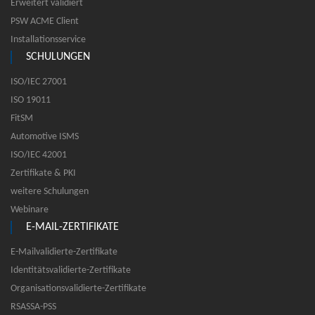
Erweitert validiert
PSW ACME Client
Installationsservice
SCHULUNGEN
ISO/IEC 27001
ISO 19011
FitSM
Automotive ISMS
ISO/IEC 42001
Zertifikate & PKI
weitere Schulungen
Webinare
E-MAIL-ZERTIFIKATE
E-Mailvalidierte-Zertifikate
Identitätsvalidierte-Zertifikate
Organisationsvalidierte-Zertifikate
RSASSA-PSS