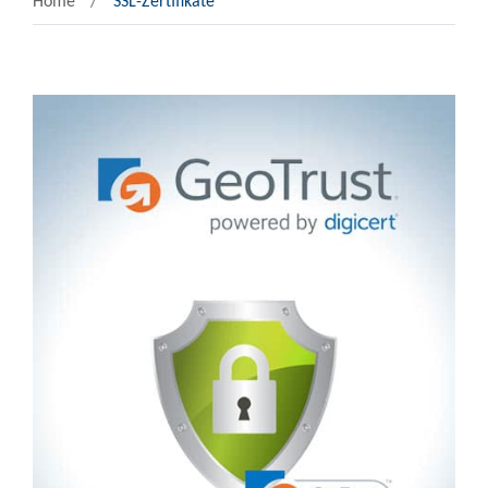
Home
SSL-Zertifikate