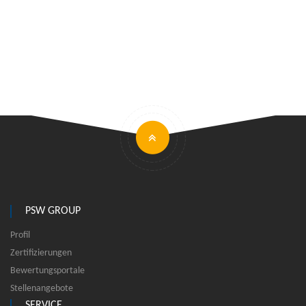
PSW GROUP
Profil
Zertifizierungen
Bewertungsportale
Stellenangebote
SERVICE