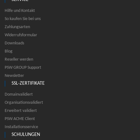
Hilfe und Kontakt
So kaufen Sie bei uns
Zahlungsarten
Widerrufsformular
Downloads
Blog
Reseller werden
PSW GROUP Support
Newsletter
SSL-ZERTIFIKATE
Domainvalidiert
Organisationsvalidiert
Erweitert validiert
PSW ACME Client
Installationsservice
SCHULUNGEN