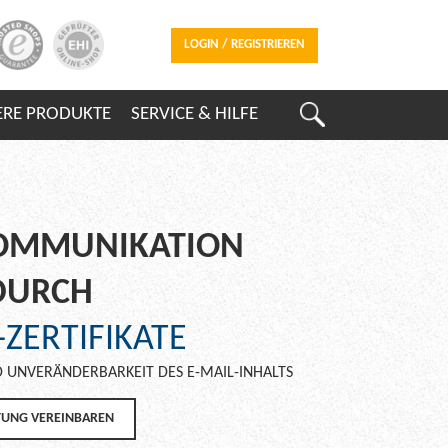
LOGIN / REGISTRIEREN
ERE PRODUKTE
SERVICE & HILFE
KOMMUNIKATION
DURCH
-ZERTIFIKATE
 UNVERÄNDERBARKEIT DES E-MAIL-INHALTS
TUNG VEREINBAREN