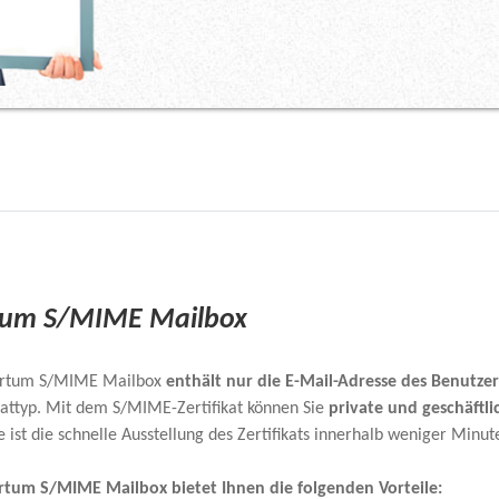
tum S/MIME Mailbox
ertum S/MIME Mailbox
enthält nur die E-Mail-Adresse des Benutzer
ikattyp. Mit dem S/MIME-Zertifikat können Sie
private und geschäftli
e ist die schnelle Ausstellung des Zertifikats innerhalb weniger Min
rtum S/MIME Mailbox bietet Ihnen die folgenden Vorteile: