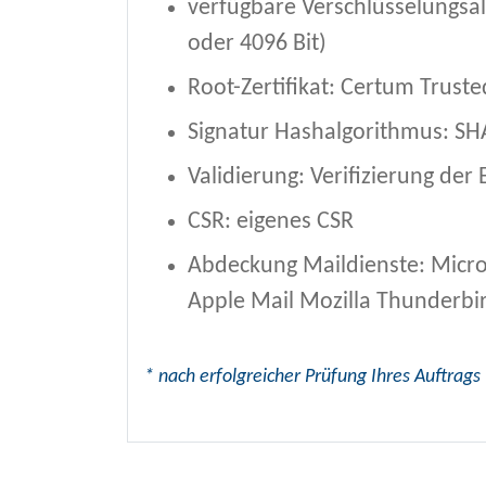
verfügbare Verschlüsselungsa
oder 4096 Bit)
Root-Zertifikat: Certum Trust
Signatur Hashalgorithmus: SH
Validierung: Verifizierung der
CSR: eigenes CSR
Abdeckung Maildienste: Micro
Apple Mail Mozilla Thunderbi
* nach erfolgreicher Prüfung Ihres Auftrags