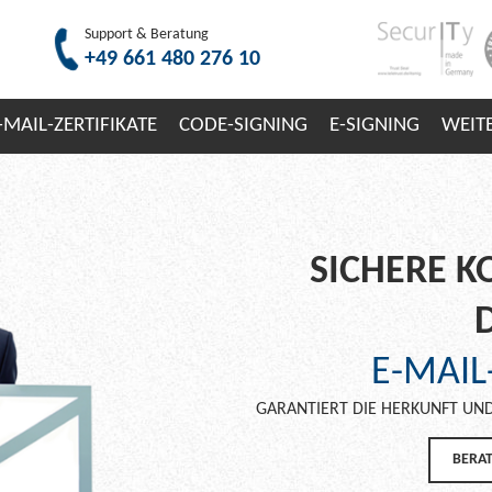
Support & Beratung
+49 661 480 276 10
-MAIL-ZERTIFIKATE
CODE-SIGNING
E-SIGNING
WEIT
SICHERE 
E-MAIL
GARANTIERT DIE HERKUNFT UND
BERA