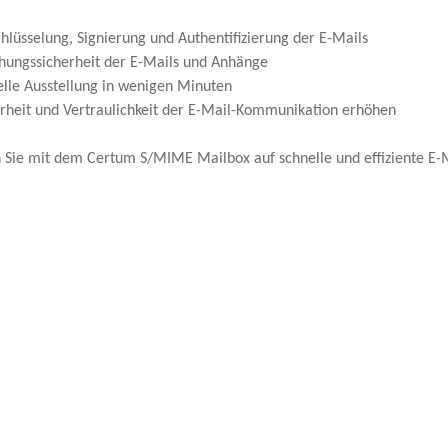
chlüsselung, Signierung und Authentifizierung der E-Mails
chungssicherheit der E-Mails und Anhänge
elle Ausstellung in wenigen Minuten
erheit und Vertraulichkeit der E-Mail-Kommunikation erhöhen
n Sie mit dem Certum S/MIME Mailbox auf schnelle und effiziente E-Ma