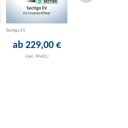
Sectigo EV
Sectigo Lite Multidomain
ab 229,00 €
ab 103,00 
(inkl. MwSt.)
(inkl. MwSt.)