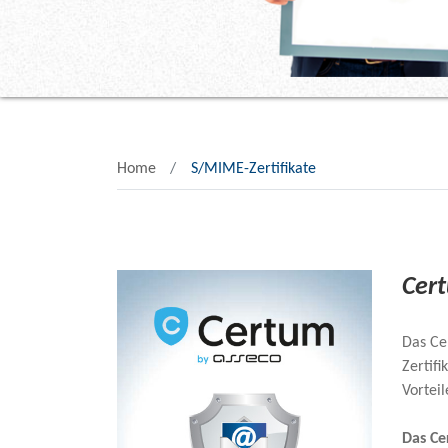
Home
S/MIME-Zertifikate
Cer
Das C
Zertif
Vorteil
Das Ce