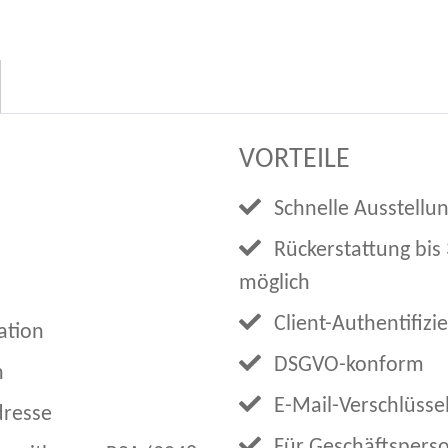
VORTEILE
Schnelle Ausstellu
Rückerstattung bis 
möglich
Client-Authentifizi
ation
DSGVO-konform
n
E-Mail-Verschlüsse
dresse
Für Geschäftsperso