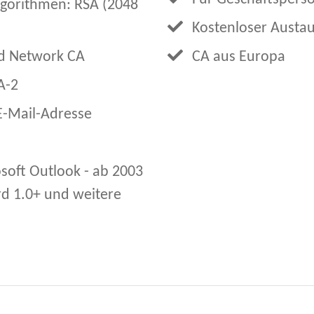
lgorithmen: RSA (2048
Kostenloser Austa
ed Network CA
CA aus Europa
A-2
 E-Mail-Adresse
soft Outlook - ab 2003
rd 1.0+ und weitere