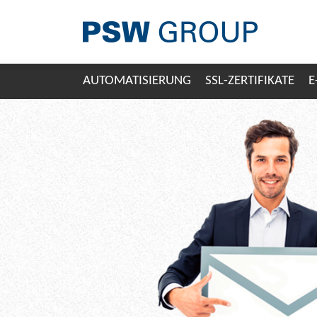
AUTOMATISIERUNG
SSL-ZERTIFIKATE
E