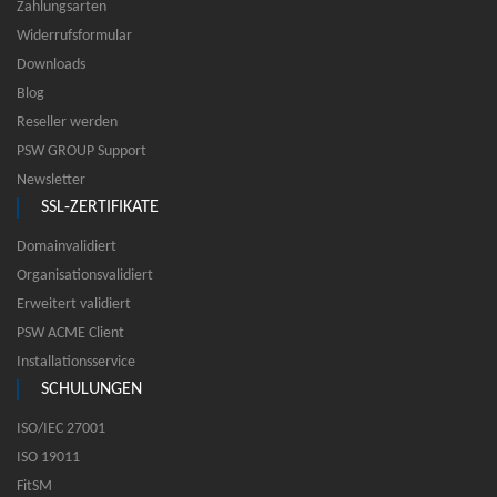
Zahlungsarten
Widerrufsformular
Downloads
Blog
Reseller werden
PSW GROUP Support
Newsletter
SSL-ZERTIFIKATE
Domainvalidiert
Organisationsvalidiert
Erweitert validiert
PSW ACME Client
Installationsservice
SCHULUNGEN
ISO/IEC 27001
ISO 19011
FitSM