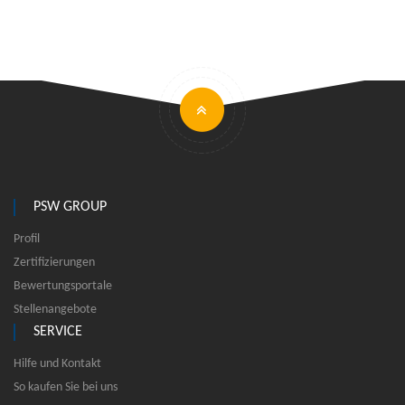
PSW GROUP
Profil
Zertifizierungen
Bewertungsportale
Stellenangebote
SERVICE
Hilfe und Kontakt
So kaufen Sie bei uns