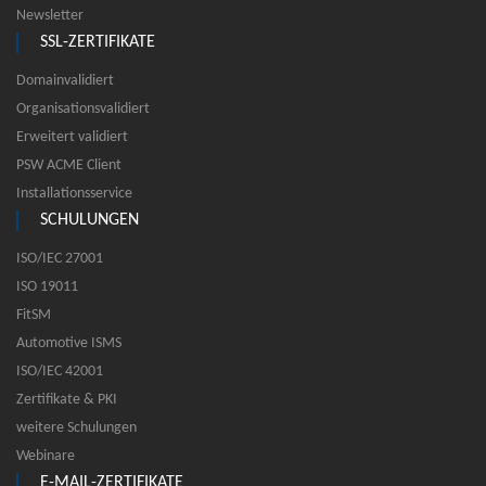
Newsletter
SSL-ZERTIFIKATE
Domainvalidiert
Organisationsvalidiert
Erweitert validiert
PSW ACME Client
Installationsservice
SCHULUNGEN
ISO/IEC 27001
ISO 19011
FitSM
Automotive ISMS
ISO/IEC 42001
Zertifikate & PKI
weitere Schulungen
Webinare
E-MAIL-ZERTIFIKATE