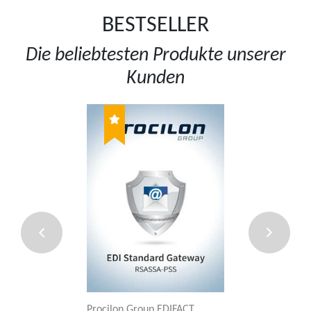
BESTSELLER
Die beliebtesten Produkte unserer
Kunden
Procilon Group EDIFACT
Sectigo Lite (Pos