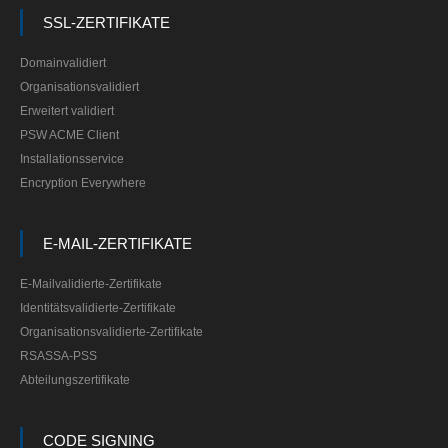
SSL-ZERTIFIKATE
Domainvalidiert
Organisationsvalidiert
Erweitert validiert
PSW ACME Client
Installationsservice
Encryption Everywhere
E-MAIL-ZERTIFIKATE
E-Mailvalidierte-Zertifikate
Identitätsvalidierte-Zertifikate
Organisationsvalidierte-Zertifikate
RSASSA-PSS
Abteilungszertifikate
CODE SIGNING