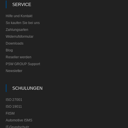
SERVICE
Hilfe und Kontakt
So kaufen Sie bei uns
Zahlungsarten
Widerrufsformular
Downloads
Blog
Reseller werden
PSW GROUP Support
Newsletter
SCHULUNGEN
ISO 27001
ISO 19011
FitSM
Automotive ISMS
IT-Grundschutz