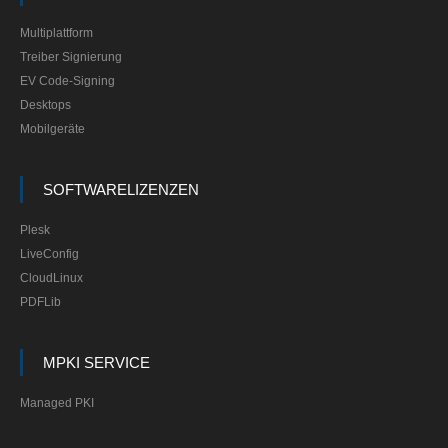
Multiplattform
Treiber Signierung
EV Code-Signing
Desktops
Mobilgeräte
SOFTWARELIZENZEN
Plesk
LiveConfig
CloudLinux
PDFLib
MPKI SERVICE
Managed PKI