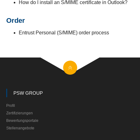
How do I install an S/MIME certificate in Outlook?
Order
Entrust Personal (S/MIME) order process
PSW GROUP
Profil
Zertifizierungen
Bewertungsportale
Stellenangebote