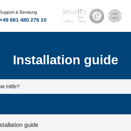
Support & Beratung
+49 661 480 276 10
Installation guide
stallation guide