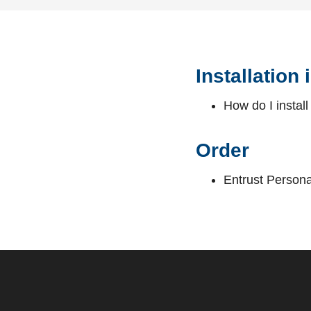
Installation 
How do I instal
Order
Entrust Person