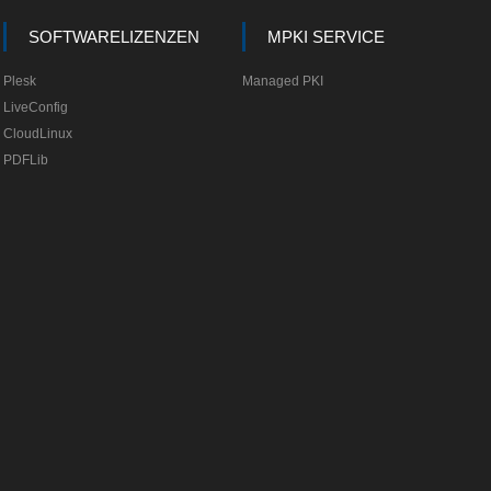
SOFTWARELIZENZEN
MPKI SERVICE
Plesk
Managed PKI
LiveConfig
CloudLinux
PDFLib