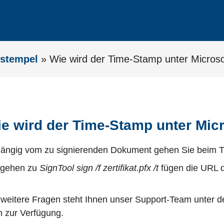
tstempel
»
Wie wird der Time-Stamp unter Microsof
e wird der Time-Stamp unter Micro
ängig vom zu signierenden Dokument gehen Sie beim Ti
 gehen zu
SignTool sign /f zertifikat.pfx /t
fügen die UR
 weitere Fragen steht Ihnen unser Support-Team unter 
n zur Verfügung.