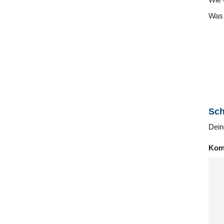
Was 
Sch
Dein
Kom