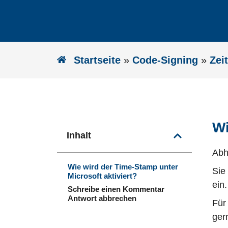
Startseite
»
Code-Signing
»
Zei
Wi
Inhalt
Abh
Wie wird der Time-Stamp unter
Sie
Microsoft aktiviert?
ein.
Schreibe einen Kommentar
Antwort abbrechen
Für
ger