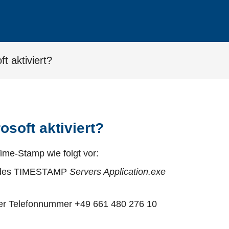
t aktiviert?
soft aktiviert?
me-Stamp wie folgt vor:
L des TIMESTAMP
Servers Application.exe
der Telefonnummer +49 661 480 276 10