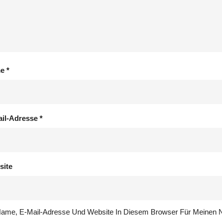
me
*
ail-Adresse
*
site
ame, E-Mail-Adresse Und Website In Diesem Browser Für Meinen 