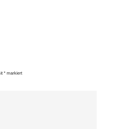
mit
*
markiert