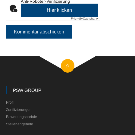
Anti-Roboter-Verifizierung
Hier klicken
Friendly
Captcha ⇗
PSW GROUP
Profil
Zertifizierungen
Bewertungsportale
Stellenangebote