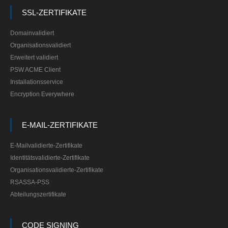
SSL-ZERTIFIKATE
Domainvalidiert
Organisationsvalidiert
Erweitert validiert
PSW ACME Client
Installationsservice
Encryption Everywhere
E-MAIL-ZERTIFIKATE
E-Mailvalidierte-Zertifikate
Identitätsvalidierte-Zertifikate
Organisationsvalidierte-Zertifikate
RSASSA-PSS
Abteilungszertifikate
CODE SIGNING