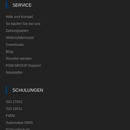
SERVICE
Hilfe und Kontakt
So kaufen Sie bei uns
Zahlungsarten
Widerrufsformular
Downloads
Blog
Reseller werden
PSW GROUP Support
Newsletter
SCHULUNGEN
ISO 27001
ISO 19011
FitSM
Automotive ISMS
IT-Grundschutz