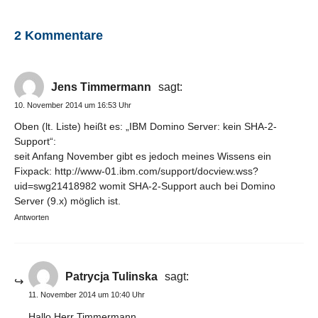
2 Kommentare
Jens Timmermann
sagt:
10. November 2014 um 16:53 Uhr
Oben (lt. Liste) heißt es: „IBM Domino Server: kein SHA-2-
Support“:
seit Anfang November gibt es jedoch meines Wissens ein
Fixpack:
http://www-01.ibm.com/support/docview.wss?
uid=swg21418982
womit SHA-2-Support auch bei Domino
Server (9.x) möglich ist.
Antworten
Patrycja Tulinska
sagt:
11. November 2014 um 10:40 Uhr
Hallo Herr Timmermann,