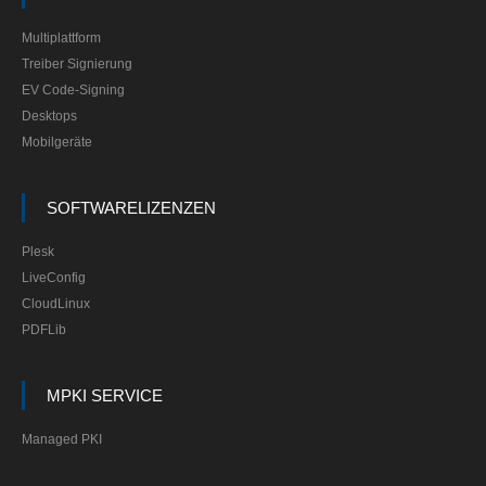
Multiplattform
Treiber Signierung
EV Code-Signing
Desktops
Mobilgeräte
SOFTWARELIZENZEN
Plesk
LiveConfig
CloudLinux
PDFLib
MPKI SERVICE
Managed PKI