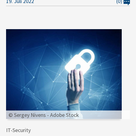
19. Juli 2022
(0)
© Sergey Nivens - Adobe Stock
IT-Security