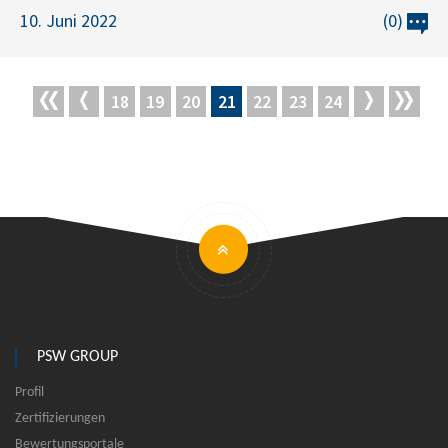
10. Juni 2022
(0)
18
19
20
21
22
23
24