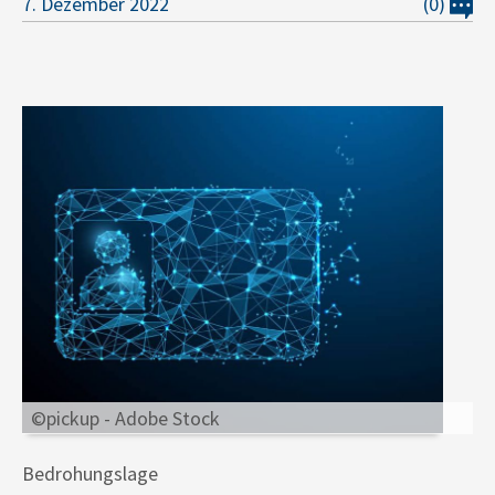
7. Dezember 2022
(0)
©pickup - Adobe Stock
Bedrohungslage