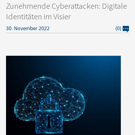
Zunehmende Cyberattacken: Digitale
Identitäten im Visier
30. November 2022
(0)