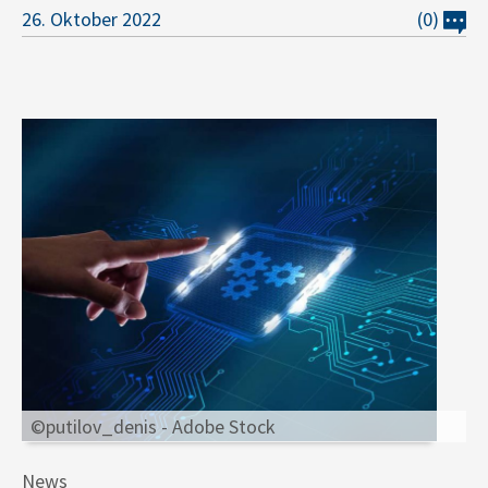
26. Oktober 2022
(0)
©putilov_denis - Adobe Stock
News