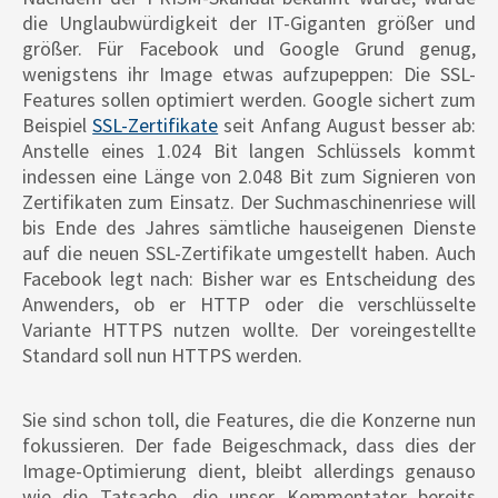
die Unglaubwürdigkeit der IT-Giganten größer und
größer. Für Facebook und Google Grund genug,
wenigstens ihr Image etwas aufzupeppen: Die SSL-
Features sollen optimiert werden. Google sichert zum
Beispiel
SSL-Zertifikate
seit Anfang August besser ab:
Anstelle eines 1.024 Bit langen Schlüssels kommt
indessen eine Länge von 2.048 Bit zum Signieren von
Zertifikaten zum Einsatz. Der Suchmaschinenriese will
bis Ende des Jahres sämtliche hauseigenen Dienste
auf die neuen SSL-Zertifikate umgestellt haben. Auch
Facebook legt nach: Bisher war es Entscheidung des
Anwenders, ob er HTTP oder die verschlüsselte
Variante HTTPS nutzen wollte. Der voreingestellte
Standard soll nun HTTPS werden.
Sie sind schon toll, die Features, die die Konzerne nun
fokussieren. Der fade Beigeschmack, dass dies der
Image-Optimierung dient, bleibt allerdings genauso
wie die Tatsache, die unser Kommentator bereits