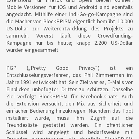
Mobile Versionen für iOS und Android sind ebenfalls
angedacht. Mithilfe einer Indi-Go-go-Kampagne sind
die Macher von BlockPRISM eigentlich bemüht, 10.000
US-Dollar zur Weiterentwicklung des Projekts zu
sammeln. Vorerst läuft diese Crowdfunding-
Kampagne nur bis heute; knapp 2.200 US-Dollar
wurden eingesammelt.
PGP („Pretty Good Privacy“) ist ein
Entschlüsselungsverfahren, das Phil Zimmerman im
Jahre 1991 entwickelt hat. Sein Ziel war es, E-Mails vor
Einblicken unbefugter Dritter zu schützen. Dasselbe
Ziel verfolgt BlockPRISM für Facebook-Chats. Auch
die Extension versucht, den Mix aus Sicherheit und
einfacher Bedienung hinzukriegen: Nachdem das Tool
installiert wurde, muss ihm Zugriff auf die
Freundesliste gestattet werden. Ein öffentlicher
Schlüssel wird angelegt und bedarfsweise mit