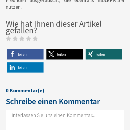
Freunden ausgetauscht, die ebenfalls BlockPRISM
nutzen.
Wie hat Ihnen dieser Artikel
gefallen?
teilen
teilen
teilen
teilen
0 Kommentar(e)
Schreibe einen Kommentar