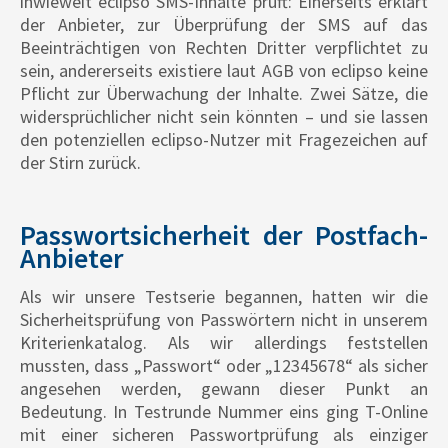
inwieweit eclipso SMS-Inhalte prüft: Einerseits erklärt
der Anbieter, zur Überprüfung der SMS auf das
Beeinträchtigen von Rechten Dritter verpflichtet zu
sein, andererseits existiere laut AGB von eclipso keine
Pflicht zur Überwachung der Inhalte. Zwei Sätze, die
widersprüchlicher nicht sein könnten – und sie lassen
den potenziellen eclipso-Nutzer mit Fragezeichen auf
der Stirn zurück.
Passwortsicherheit der Postfach-
Anbieter
Als wir unsere Testserie begannen, hatten wir die
Sicherheitsprüfung von Passwörtern nicht in unserem
Kriterienkatalog. Als wir allerdings feststellen
mussten, dass „Passwort“ oder „12345678“ als sicher
angesehen werden, gewann dieser Punkt an
Bedeutung. In Testrunde Nummer eins ging T-Online
mit einer sicheren Passwortprüfung als einziger