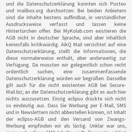
und die Datenschutzerklärung konnten sich Posteo
und mailbox.org durchsetzen: Bei beiden Anbietern
sind die Inhalte bestens auffindbar, in verständlicher
Ausdrucksweise verfasst und lassen keine
Hintertürchen offen. Bei MyKolab.com existieren die
AGB nicht in deutscher Sprache, sind aber inhaltlich
keinesfalls kritikwürdig. AikQ Mail verzichtet auf eine
Datenschutzerklärung, stellt die Informationen, die
diese normalerweise enthält, aber anderweitig zur
Verfügung. Da mussten wir gelegentlich schon recht
ordentlich suchen, eine zusammenfassende
Datenschutzerklärung würden wir begrüßen. Dasselbe
gilt auch für die nicht existenten AGB bei Secure-
Mail.biz; an der Datenschutzerklärung gibt es auch hier
nichts auszusetzen. Einzig eclipso drückte sich nicht
so eindeutig aus. Dass Sie Werbung per E-Mail, SMS
und in Newslettern nicht abbestellen können, ist Inhalt
der eclipso-AGB und den Versand von Zwangs-
Werbung empfinden wir als lästig. Unklar war uns,