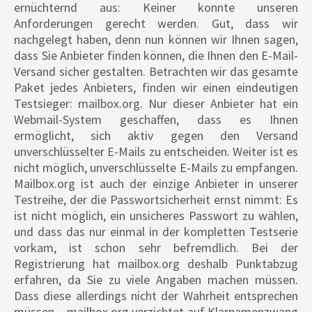
ernüchternd aus: Keiner konnte unseren
Anforderungen gerecht werden. Gut, dass wir
nachgelegt haben, denn nun können wir Ihnen sagen,
dass Sie Anbieter finden können, die Ihnen den E-Mail-
Versand sicher gestalten. Betrachten wir das gesamte
Paket jedes Anbieters, finden wir einen eindeutigen
Testsieger: mailbox.org. Nur dieser Anbieter hat ein
Webmail-System geschaffen, dass es Ihnen
ermöglicht, sich aktiv gegen den Versand
unverschlüsselter E-Mails zu entscheiden. Weiter ist es
nicht möglich, unverschlüsselte E-Mails zu empfangen.
Mailbox.org ist auch der einzige Anbieter in unserer
Testreihe, der die Passwortsicherheit ernst nimmt: Es
ist nicht möglich, ein unsicheres Passwort zu wählen,
und dass das nur einmal in der kompletten Testserie
vorkam, ist schon sehr befremdlich. Bei der
Registrierung hat mailbox.org deshalb Punktabzug
erfahren, da Sie zu viele Angaben machen müssen.
Dass diese allerdings nicht der Wahrheit entsprechen
müssen – mailbox.org verzichtet auf Klarnamenzwang