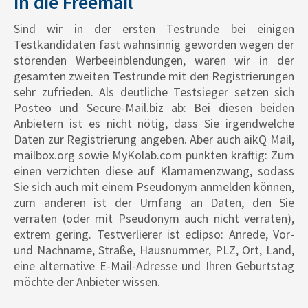
in die Freemail
Sind wir in der ersten Testrunde bei einigen
Testkandidaten fast wahnsinnig geworden wegen der
störenden Werbeeinblendungen, waren wir in der
gesamten zweiten Testrunde mit den Registrierungen
sehr zufrieden. Als deutliche Testsieger setzen sich
Posteo und Secure-Mail.biz ab: Bei diesen beiden
Anbietern ist es nicht nötig, dass Sie irgendwelche
Daten zur Registrierung angeben. Aber auch aikQ Mail,
mailbox.org sowie MyKolab.com punkten kräftig: Zum
einen verzichten diese auf Klarnamenzwang, sodass
Sie sich auch mit einem Pseudonym anmelden können,
zum anderen ist der Umfang an Daten, den Sie
verraten (oder mit Pseudonym auch nicht verraten),
extrem gering. Testverlierer ist eclipso: Anrede, Vor-
und Nachname, Straße, Hausnummer, PLZ, Ort, Land,
eine alternative E-Mail-Adresse und Ihren Geburtstag
möchte der Anbieter wissen.