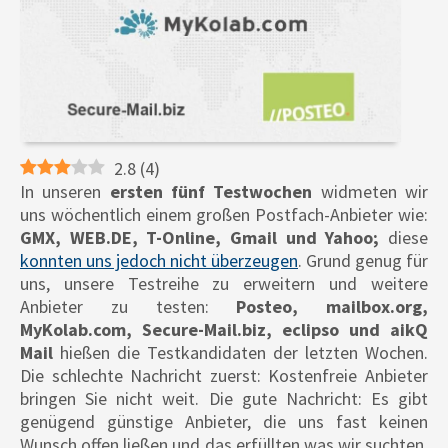
2.8
(
4
)
In unseren
ersten fünf Testwochen
widmeten wir
uns wöchentlich einem großen Postfach-Anbieter wie:
GMX, WEB.DE, T-Online, Gmail und Yahoo;
diese
konnten uns jedoch nicht überzeugen
. Grund genug für
uns, unsere Testreihe zu erweitern und weitere
Anbieter zu testen:
Posteo, mailbox.org,
MyKolab.com, Secure-Mail.biz, eclipso und aikQ
Mail
hießen die Testkandidaten der letzten Wochen.
Die schlechte Nachricht zuerst: Kostenfreie Anbieter
bringen Sie nicht weit. Die gute Nachricht: Es gibt
genügend günstige Anbieter, die uns fast keinen
Wunsch offen ließen und das erfüllten was wir suchten.