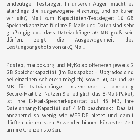
eindeutiger Testsieger. In unseren Augen macht es
allerdings die ausgewogene Mischung, und so küren
wir aikQ Mail zum Kapazitäten-Testsieger: 10 GB
Speicherkapazität für Ihre E-Mails und Daten sind sehr
großzügig und dass Dateianhänge 50 MB groß sein
dürfen, zeigt die Ausgewogenheit des
Leistungsangebots von aikQ Mail.
Posteo, mailbox.org und MyKolab offerieren jeweils 2
GB Speicherkapazität (im Basispaket – Upgrades sind
bei einzelnen Anbietern möglich) sowie 50, 40 und 30
MB für Dateianhänge. Testverlierer ist eindeutig
Secure-Mail.biz: Nutzen Sie lediglich das E-Mail-Paket,
ist Ihre E-Mail-Speicherkapazität auf 45 MB, Ihre
Dateianhang-Kapazität auf 4 MB beschränkt. Das ist
annähernd so wenig wie WEB.DE bietet und damit
dürften die meisten Anwender binnen kürzester Zeit
an ihre Grenzen stoßen.