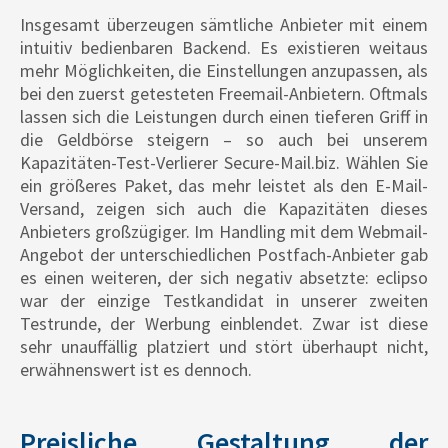
Insgesamt überzeugen sämtliche Anbieter mit einem
intuitiv bedienbaren Backend. Es existieren weitaus
mehr Möglichkeiten, die Einstellungen anzupassen, als
bei den zuerst getesteten Freemail-Anbietern. Oftmals
lassen sich die Leistungen durch einen tieferen Griff in
die Geldbörse steigern – so auch bei unserem
Kapazitäten-Test-Verlierer Secure-Mail.biz. Wählen Sie
ein größeres Paket, das mehr leistet als den E-Mail-
Versand, zeigen sich auch die Kapazitäten dieses
Anbieters großzügiger. Im Handling mit dem Webmail-
Angebot der unterschiedlichen Postfach-Anbieter gab
es einen weiteren, der sich negativ absetzte: eclipso
war der einzige Testkandidat in unserer zweiten
Testrunde, der Werbung einblendet. Zwar ist diese
sehr unauffällig platziert und stört überhaupt nicht,
erwähnenswert ist es dennoch.
Preisliche Gestaltung der