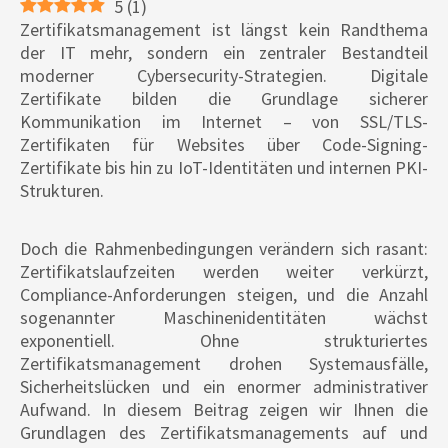
5
(
1
)
Zertifikatsmanagement ist längst kein Randthema
der IT mehr, sondern ein zentraler Bestandteil
moderner Cybersecurity-Strategien. Digitale
Zertifikate bilden die Grundlage sicherer
Kommunikation im Internet – von SSL/TLS-
Zertifikaten für Websites über Code-Signing-
Zertifikate bis hin zu IoT-Identitäten und internen PKI-
Strukturen.
Doch die Rahmenbedingungen verändern sich rasant:
Zertifikatslaufzeiten werden weiter verkürzt,
Compliance-Anforderungen steigen, und die Anzahl
sogenannter Maschinenidentitäten wächst
exponentiell. Ohne strukturiertes
Zertifikatsmanagement drohen Systemausfälle,
Sicherheitslücken und ein enormer administrativer
Aufwand. In diesem Beitrag zeigen wir Ihnen die
Grundlagen des Zertifikatsmanagements auf und