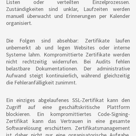
Listen oder verteilten Einzelprozessen.
Zuständigkeiten sind unklar, Laufzeiten werden
manuell überwacht und Erinnerungen per Kalender
organisiert.
Die Folgen sind absehbar: Zertifikate laufen
unbemerkt ab und legen Websites oder interne
Systeme lahm. Kompromittierte Zertifikate werden
nicht rechtzeitig widerrufen. Bei Audits fehlen
belastbare Dokumentationen. Der administrative
Aufwand steigt kontinuierlich, während gleichzeitig
die Fehleranfälligkeit zunimmt.
Ein einziges abgelaufenes SSL-Zertifikat kann den
Zugriff auf eine geschäftskritische Plattform
blockieren. Ein kompromittiertes Code-Signing-
Zertifikat kann das Vertrauen in eine gesamte
Softwarelösung erschüttern. Zertifikatsmanagement
ist daher nicht nur eine organisatorische Aufgabe,