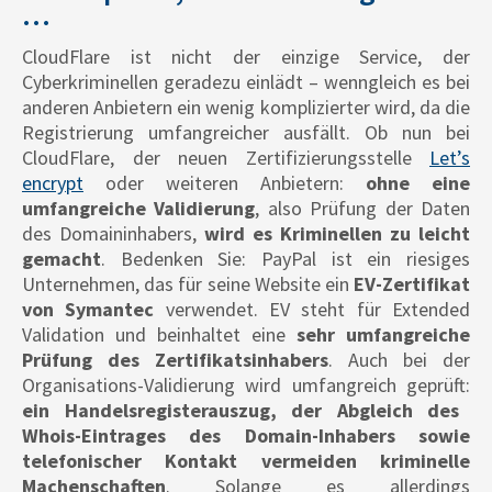
…
CloudFlare ist nicht der einzige Service, der
Cyberkriminellen geradezu einlädt – wenngleich es bei
anderen Anbietern ein wenig komplizierter wird, da die
Registrierung umfangreicher ausfällt. Ob nun bei
CloudFlare, der neuen Zertifizierungsstelle
Let’s
encrypt
oder weiteren Anbietern:
ohne eine
umfangreiche Validierung
, also Prüfung der Daten
des Domaininhabers,
wird es Kriminellen zu leicht
gemacht
. Bedenken Sie: PayPal ist ein riesiges
Unternehmen, das für seine Website ein
EV-Zertifikat
von Symantec
verwendet. EV steht für Extended
Validation und beinhaltet eine
sehr umfangreiche
Prüfung des Zertifikatsinhabers
. Auch bei der
Organisations-Validierung wird umfangreich geprüft:
ein Handelsregisterauszug, der Abgleich des
Whois-Eintrages des Domain-Inhabers sowie
telefonischer Kontakt vermeiden kriminelle
Machenschaften
. Solange es allerdings