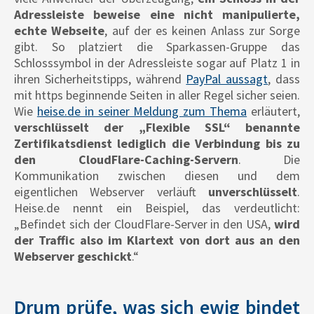
Adressleiste beweise eine nicht manipulierte,
echte Webseite
, auf der es keinen Anlass zur Sorge
gibt. So platziert die Sparkassen-Gruppe das
Schlosssymbol in der Adressleiste sogar auf Platz 1 in
ihren Sicherheitstipps, während
PayPal aussagt
, dass
mit https beginnende Seiten in aller Regel sicher seien.
Wie
heise.de in seiner Meldung zum Thema
erläutert,
verschlüsselt der „Flexible SSL“ benannte
Zertifikatsdienst lediglich die Verbindung bis zu
den CloudFlare-Caching-Servern
. Die
Kommunikation zwischen diesen und dem
eigentlichen Webserver verläuft
unverschlüsselt
.
Heise.de nennt ein Beispiel, das verdeutlicht:
„Befindet sich der CloudFlare-Server in den USA,
wird
der Traffic also im Klartext von dort aus an den
Webserver geschickt
.“
Drum prüfe, was sich ewig bindet