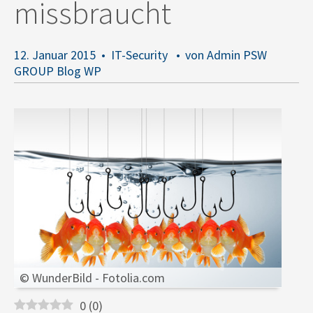
missbraucht
12. Januar 2015
IT-Security
von Admin PSW
GROUP Blog WP
© WunderBild - Fotolia.com
0
(
0
)