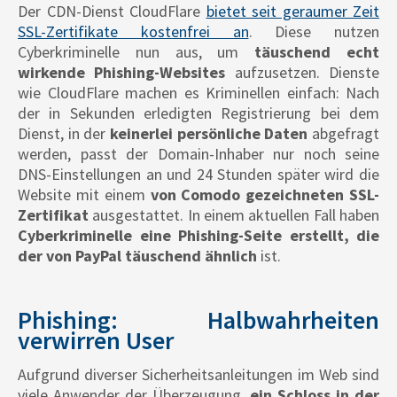
Der CDN-Dienst CloudFlare
bietet seit geraumer Zeit
SSL-Zertifikate kostenfrei an
. Diese nutzen
Cyberkriminelle nun aus, um
täuschend echt
wirkende Phishing-Websites
aufzusetzen. Dienste
wie CloudFlare machen es Kriminellen einfach: Nach
der in Sekunden erledigten Registrierung bei dem
Dienst, in der
keinerlei persönliche Daten
abgefragt
werden, passt der Domain-Inhaber nur noch seine
DNS-Einstellungen an und 24 Stunden später wird die
Website mit einem
von Comodo gezeichneten SSL-
Zertifikat
ausgestattet. In einem aktuellen Fall haben
Cyberkriminelle eine Phishing-Seite erstellt, die
der von PayPal täuschend ähnlich
ist.
Phishing: Halbwahrheiten
verwirren User
Aufgrund diverser Sicherheitsanleitungen im Web sind
viele Anwender der Überzeugung,
ein Schloss in der