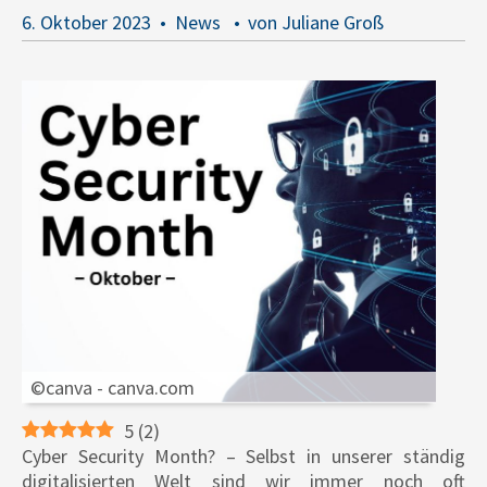
6. Oktober 2023
News
von Juliane Groß
©canva - canva.com
5
(
2
)
Cyber Security Month? ­­­­– Selbst in unserer ständig
digitalisierten Welt sind wir immer noch oft