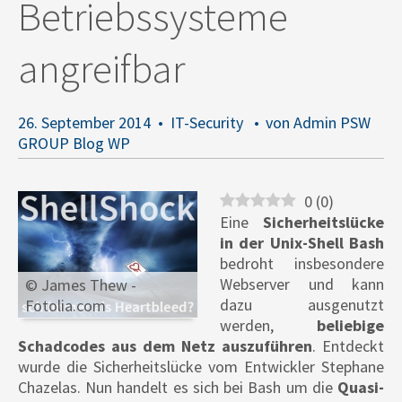
Betriebssysteme
angreifbar
26. September 2014
IT-Security
von Admin PSW
GROUP Blog WP
0
(
0
)
Eine
Sicherheitslücke
in der Unix-Shell Bash
bedroht insbesondere
Webserver und kann
© James Thew -
dazu ausgenutzt
Fotolia.com
werden,
beliebige
Schadcodes aus dem Netz auszuführen
. Entdeckt
wurde die Sicherheitslücke vom Entwickler Stephane
Chazelas. Nun handelt es sich bei Bash um die
Quasi-