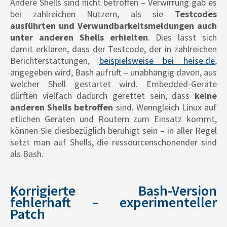
Andere Shells sind nicht betroffen – Verwirrung gab es
bei zahlreichen Nutzern, als sie
Testcodes
ausführten und Verwundbarkeitsmeldungen auch
unter anderen Shells erhielten
. Dies lässt sich
damit erklären, dass der Testcode, der in zahlreichen
Berichterstattungen,
beispielsweise bei heise.de
,
angegeben wird, Bash aufruft – unabhängig davon, aus
welcher Shell gestartet wird. Embedded-Geräte
dürften vielfach dadurch gerettet sein, dass
keine
anderen Shells betroffen
sind. Wenngleich Linux auf
etlichen Geräten und Routern zum Einsatz kommt,
können Sie diesbezüglich beruhigt sein – in aller Regel
setzt man auf Shells, die ressourcenschonender sind
als Bash.
Korrigierte Bash-Version
fehlerhaft – experimenteller
Patch