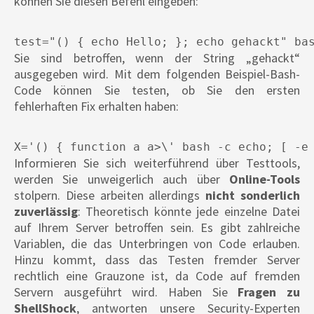
können Sie diesen Befehl eingeben:
test="() { echo Hello; }; echo gehackt" ba
Sie sind betroffen, wenn der String „gehackt“
ausgegeben wird. Mit dem folgenden Beispiel-Bash-
Code können Sie testen, ob Sie den ersten
fehlerhaften Fix erhalten haben:
X='() { function a a>\' bash -c echo; [ -e
Informieren Sie sich weiterführend über Testtools,
werden Sie unweigerlich auch über
Online-Tools
stolpern. Diese arbeiten allerdings
nicht sonderlich
zuverlässig
: Theoretisch könnte jede einzelne Datei
auf Ihrem Server betroffen sein. Es gibt zahlreiche
Variablen, die das Unterbringen von Code erlauben.
Hinzu kommt, dass das Testen fremder Server
rechtlich eine Grauzone ist, da Code auf fremden
Servern ausgeführt wird. Haben Sie
Fragen zu
ShellShock
, antworten unsere Security-Experten