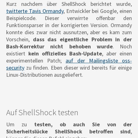
Kurz nachdem über ShellShock berichtet wurde,
twitterte Tavis Ormandy
, Entwickler bei Google, einen
Beispielcode. Dieser verwirrte offenbar den
Funktionsparser in der korrigierten Version. Ormandy
konnte dies zwar nicht ausnutzen, aber es kam zum
Vorschein,
dass das eigentliche Problem in der
Bash-Korrektur nicht behoben wurde
. Noch
existiert
kein offizielles Bash-Update
, aber einen
experimentellen Patch;
auf der Mailingsliste oss-
security
zu finden. Eben dieser wird bereits für einige
Linux-Distributionen ausgeliefert.
Auf ShellShock testen
Um zu
testen, ob auch Sie von der
Sicherheitslücke ShellShock betroffen sind
,