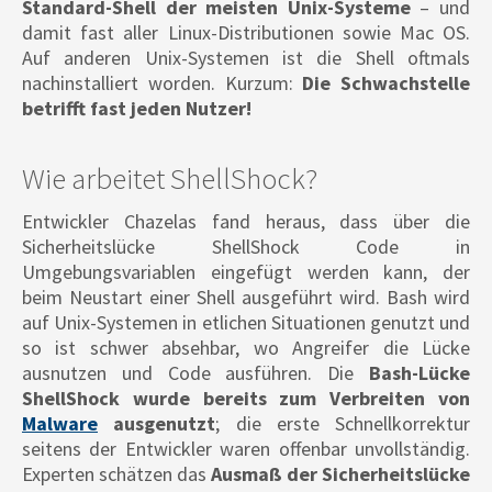
Standard-Shell der meisten Unix-Systeme
– und
damit fast aller Linux-Distributionen sowie Mac OS.
Auf anderen Unix-Systemen ist die Shell oftmals
nachinstalliert worden. Kurzum:
Die Schwachstelle
betrifft fast jeden Nutzer!
Wie arbeitet ShellShock?
Entwickler Chazelas fand heraus, dass über die
Sicherheitslücke ShellShock Code in
Umgebungsvariablen eingefügt werden kann, der
beim Neustart einer Shell ausgeführt wird. Bash wird
auf Unix-Systemen in etlichen Situationen genutzt und
so ist schwer absehbar, wo Angreifer die Lücke
ausnutzen und Code ausführen. Die
Bash-Lücke
ShellShock wurde bereits zum Verbreiten von
Malware
ausgenutzt
; die erste Schnellkorrektur
seitens der Entwickler waren offenbar unvollständig.
Experten schätzen das
Ausmaß der Sicherheitslücke