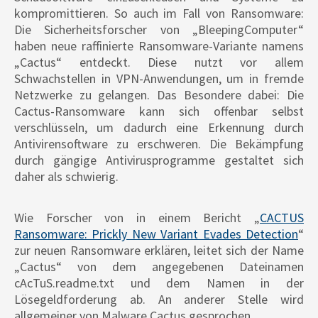
kompromittieren. So auch im Fall von Ransomware:
Die Sicherheitsforscher von „BleepingComputer“
haben neue raffinierte Ransomware-Variante namens
„Cactus“ entdeckt. Diese nutzt vor allem
Schwachstellen in VPN-Anwendungen, um in fremde
Netzwerke zu gelangen. Das Besondere dabei: Die
Cactus-Ransomware kann sich offenbar selbst
verschlüsseln, um dadurch eine Erkennung durch
Antivirensoftware zu erschweren. Die Bekämpfung
durch gängige Antivirusprogramme gestaltet sich
daher als schwierig.
Wie Forscher von in einem Bericht „
CACTUS
Ransomware: Prickly New Variant Evades Detection
“
zur neuen Ransomware erklären, leitet sich der Name
„Cactus“ von dem angegebenen Dateinamen
cAcTuS.readme.txt und dem Namen in der
Lösegeldforderung ab. An anderer Stelle wird
allgemeiner von Malware Cactus gesprochen.