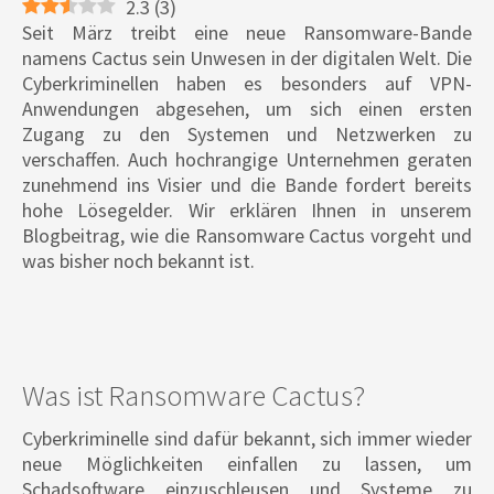
2.3
(
3
)
Seit März treibt eine neue Ransomware-Bande
namens Cactus sein Unwesen in der digitalen Welt. Die
Cyberkriminellen haben es besonders auf VPN-
Anwendungen abgesehen, um sich einen ersten
Zugang zu den Systemen und Netzwerken zu
verschaffen. Auch hochrangige Unternehmen geraten
zunehmend ins Visier und die Bande fordert bereits
hohe Lösegelder. Wir erklären Ihnen in unserem
Blogbeitrag, wie die Ransomware Cactus vorgeht und
was bisher noch bekannt ist.
Was ist Ransomware Cactus?
Cyberkriminelle sind dafür bekannt, sich immer wieder
neue Möglichkeiten einfallen zu lassen, um
Schadsoftware einzuschleusen und Systeme zu