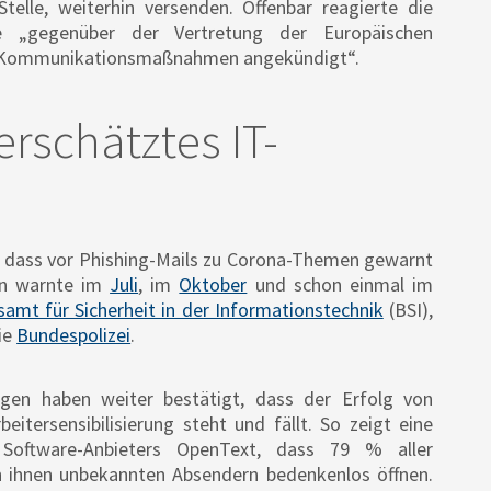
elle, weiterhin versenden. Offenbar reagierte die
e „gegenüber der Vertretung der Europäischen
d Kommunikationsmaßnahmen angekündigt“.
erschätztes IT-
hr, dass vor Phishing-Mails zu Corona-Themen gewarnt
ion warnte im
Juli
, im
Oktober
und schon einmal im
amt für Sicherheit in der Informationstechnik
(BSI),
ie
Bundespolizei
.
gen haben weiter bestätigt, dass der Erfolg von
itersensibilisierung steht und fällt. So zeigt eine
 Software-Anbieters OpenText, dass 79 % aller
n ihnen unbekannten Absendern bedenkenlos öffnen.