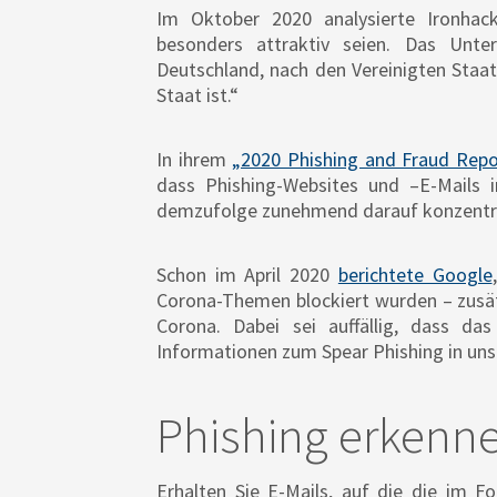
Im Oktober 2020 analysierte Ironhac
besonders attraktiv seien. Das Unt
Deutschland, nach den Vereinigten Staa
Staat ist.“
In ihrem
„2020 Phishing and Fraud Repo
dass Phishing-Websites und –E-Mails i
demzufolge zunehmend darauf konzentri
Schon im April 2020
berichtete Google
Corona-Themen blockiert wurden – zusät
Corona. Dabei sei auffällig, dass d
Informationen zum Spear Phishing in un
Phishing erkenne
Erhalten Sie E-Mails, auf die die im F