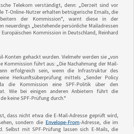
sche Telekom verständigt, denn: „Derzeit sind vor
e T-Online-Nutzer erhalten betrügerische Emails, die
beitern der Kommission“, warnt diese in der
en neuerdings „bestehende persönliche Mailadressen
er Europäischen Kommission in Deutschland, Reinhard
il-Konten gehackt wurden. Vielmehr werden sie „von
he Kommission führt aus: „Die Nachahmung der Mail-
n erfolgreich sein, wenn die Infrastruktur des
eine Herkunftsüberprüfung mittels „Sender Policy
da die Kommission eine SPF-Politik über den
hat. Wie bei einigen anderen Anbietern führt die
.de keine SPF-Prüfung durch.“
st, dass nicht etwa die E-Mail-Adresse geprüft wird,
sehen, sondern die
Envelope-From
-Adresse, die im
. Selbst mit SPF-Prüfung lassen sich E-Mails, die