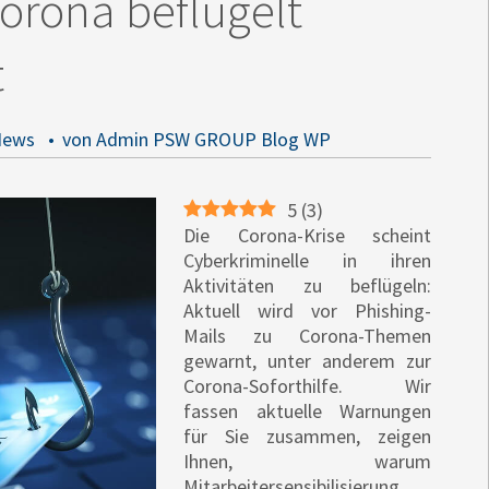
Corona beflügelt
t
News
von Admin PSW GROUP Blog WP
5
(
3
)
Die Corona-Krise scheint
Cyberkriminelle in ihren
Aktivitäten zu beflügeln:
Aktuell wird vor Phishing-
Mails zu Corona-Themen
gewarnt, unter anderem zur
Corona-Soforthilfe. Wir
fassen aktuelle Warnungen
für Sie zusammen, zeigen
Ihnen, warum
Mitarbeitersensibilisierung