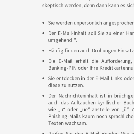
skeptisch werden, denn dann kann es sic
Sie werden unpersönlich angesprochen
Der E-Mail-Inhalt soll Sie zu einer H
umgehend!“.
Häufig finden auch Drohungen Einsatz:
Die E-Mail erhält die Aufforderung,
Banking-PIN oder Ihre Kreditkartenn
Sie entdecken in der E-Mail Links ode
diese zu nutzen.
Der Nachrichteninhalt ist in brüchi
auch das Auftauchen kyrillischer Buc
wie „u“ oder „ue“ anstelle von „ü“. A
Phishing-Mails kaum noch sprachliche 
Texten wachsam.
Prüfen Sie den E-Mail-Header: Wie we