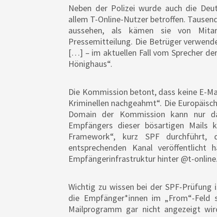
Neben der Polizei wurde auch die Deut
allem T-Online-Nutzer betroffen. Tausend
aussehen, als kämen sie von Mitar
Pressemitteilung. Die Betrüger verwend
[…] – im aktuellen Fall vom Sprecher d
Hönighaus“.
Die Kommission betont, dass keine E-Ma
Kriminellen nachgeahmt“. Die Europäisc
Domain der Kommission kann nur dan
Empfängers dieser bösartigen Mails k
Framework“, kurz SPF durchführt, 
entsprechenden Kanal veröffentlicht 
Empfängerinfrastruktur hinter @t-online
Wichtig zu wissen bei der SPF-Prüfung i
die Empfänger*innen im „From“-Feld 
Mailprogramm gar nicht angezeigt wird