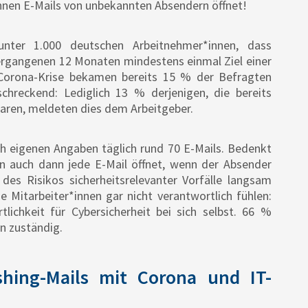
innen E-Mails von unbekannten Absendern öffnet!
unter 1.000 deutschen Arbeitnehmer*innen, dass
ergangenen 12 Monaten mindestens einmal Ziel einer
Corona-Krise bekamen bereits 15 % der Befragten
chreckend: Lediglich 13 % derjenigen, die bereits
waren, meldeten dies dem Arbeitgeber.
ch eigenen Angaben täglich rund 70 E-Mails. Bedenkt
n auch dann jede E-Mail öffnet, wenn der Absender
 des Risikos sicherheitsrelevanter Vorfälle langsam
ie Mitarbeiter*innen gar nicht verantwortlich fühlen:
ichkeit für Cybersicherheit bei sich selbst. 66 %
n zuständig.
shing-Mails mit Corona und IT-