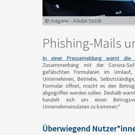
© magann - Adobe Stock
Phishing-Mails u
In einer Pressemeldung warnt die 
Zusammenhang mit der Corona-Sofor
gefälschten Formularen im Umlauf, 
Unternehmen, Betriebe, Selbstständige
Formular öffnet, macht es den Betrüg
abgegriffen werden sollen. Deshalb warnt
handelt sich um einen Betrugsve
Unternehmensdaten zu kommen.“
Überwiegend Nutzer*inne