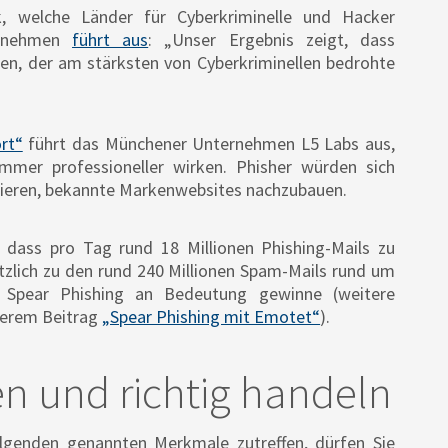
k, welche Länder für Cyberkriminelle und Hacker
ernehmen
führt aus
: „Unser Ergebnis zeigt, dass
ten, der am stärksten von Cyberkriminellen bedrohte
rt“
führt das Münchener Unternehmen L5 Labs aus,
mmer professioneller wirken. Phisher würden sich
eren, bekannte Markenwebsites nachzubauen.
, dass pro Tag rund 18 Millionen Phishing-Mails zu
zlich zu den rund 240 Millionen Spam-Mails rund um
as Spear Phishing an Bedeutung gewinne (weitere
serem Beitrag
„Spear Phishing mit Emotet“
).
n und richtig handeln
olgenden genannten Merkmale zutreffen, dürfen Sie