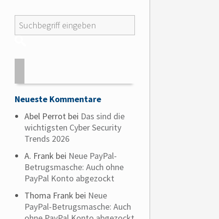
Neueste Kommentare
Abel Perrot
bei
Das sind die
wichtigsten Cyber Security
Trends 2026
A. Frank
bei
Neue PayPal-
Betrugsmasche: Auch ohne
PayPal Konto abgezockt
Thoma Frank
bei
Neue
PayPal-Betrugsmasche: Auch
ohne PayPal Konto abgezockt