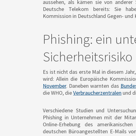
aussehen, als kämen sie von anderer St
Deutsche Telekom bereits: Sie hab
Kommission in Deutschland Gegen- un
Phishing: ein unt
Sicherheitsrisiko
Es ist nicht das erste Mal in diesem Ja
wird: Allein die Europäische Kommiss
November
. Daneben warnten das
Bundes
die WHO, die
Verbraucherzentralen
und d
Verschiedene Studien und Untersuchun
Phishing in Unternehmen mit der Mitarbe
Online-Erhebung des amerikanischen
deutschen Büroangestellten E-Mails vo