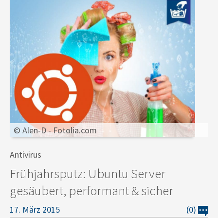
© Alen-D - Fotolia.com
Antivirus
Frühjahrsputz: Ubuntu Server
gesäubert, performant & sicher
17. März 2015
(0)