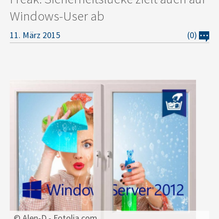
Windows-User ab
11. März 2015
(0)
© Alen-D - Fotolia.com