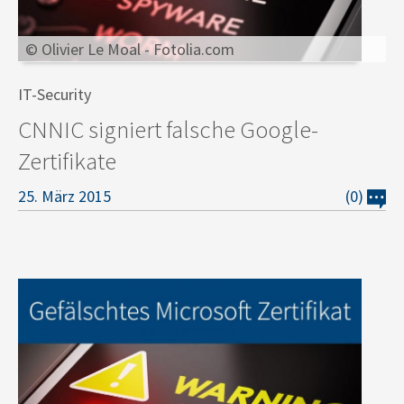
© Olivier Le Moal - Fotolia.com
IT-Security
CNNIC signiert falsche Google-
Zertifikate
25. März 2015
(0)