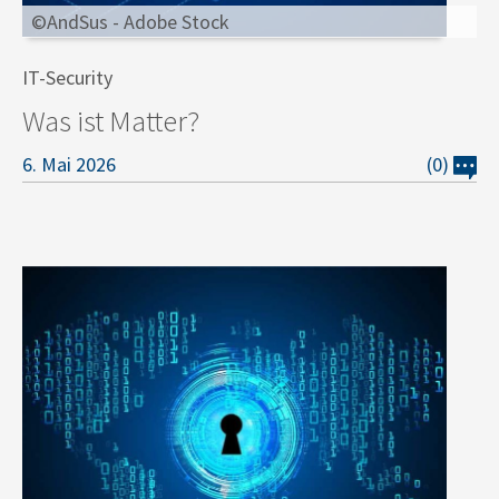
©AndSus - Adobe Stock
IT-Security
Was ist Matter?
6. Mai 2026
(0)