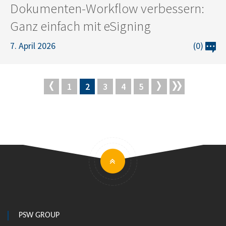
Dokumenten-Workflow verbessern:
Ganz einfach mit eSigning
7. April 2026
(0)
1
2
3
4
5