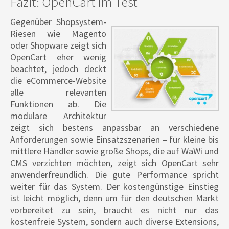
Fazit: OpenCart im Test
Gegenüber Shopsystem-
Riesen wie Magento
oder Shopware zeigt sich
OpenCart eher wenig
beachtet, jedoch deckt
die eCommerce-Website
alle relevanten
Funktionen ab. Die
modulare Architektur
zeigt sich bestens anpassbar an verschiedene
Anforderungen sowie Einsatzszenarien – für kleine bis
mittlere Händler sowie große Shops, die auf WaWi und
CMS verzichten möchten, zeigt sich OpenCart sehr
anwenderfreundlich. Die gute Performance spricht
weiter für das System. Der kostengünstige Einstieg
ist leicht möglich, denn um für den deutschen Markt
vorbereitet zu sein, braucht es nicht nur das
kostenfreie System, sondern auch diverse Extensions,