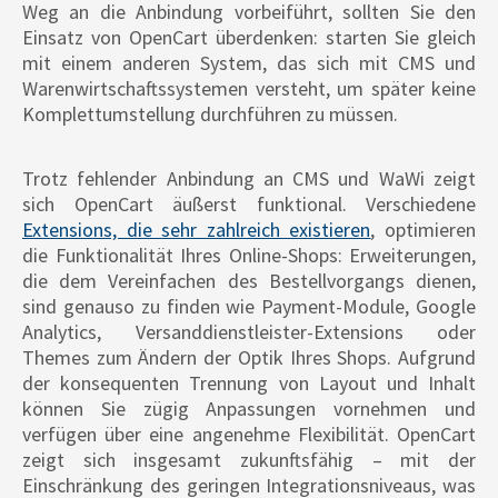
Weg an die Anbindung vorbeiführt, sollten Sie den
Einsatz von OpenCart überdenken: starten Sie gleich
mit einem anderen System, das sich mit CMS und
Warenwirtschaftssystemen versteht, um später keine
Komplettumstellung durchführen zu müssen.
Trotz fehlender Anbindung an CMS und WaWi zeigt
sich OpenCart äußerst funktional. Verschiedene
Extensions, die sehr zahlreich existieren
, optimieren
die Funktionalität Ihres Online-Shops: Erweiterungen,
die dem Vereinfachen des Bestellvorgangs dienen,
sind genauso zu finden wie Payment-Module, Google
Analytics, Versanddienstleister-Extensions oder
Themes zum Ändern der Optik Ihres Shops. Aufgrund
der konsequenten Trennung von Layout und Inhalt
können Sie zügig Anpassungen vornehmen und
verfügen über eine angenehme Flexibilität. OpenCart
zeigt sich insgesamt zukunftsfähig – mit der
Einschränkung des geringen Integrationsniveaus, was