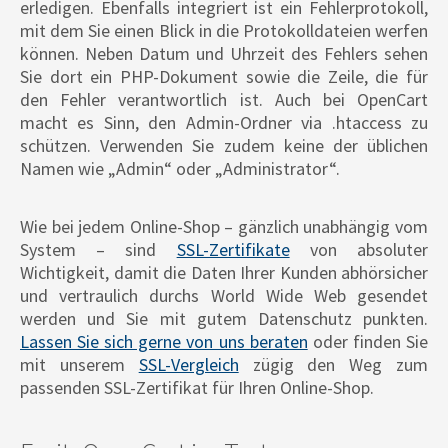
erledigen. Ebenfalls integriert ist ein Fehlerprotokoll,
mit dem Sie einen Blick in die Protokolldateien werfen
können. Neben Datum und Uhrzeit des Fehlers sehen
Sie dort ein PHP-Dokument sowie die Zeile, die für
den Fehler verantwortlich ist. Auch bei OpenCart
macht es Sinn, den Admin-Ordner via .htaccess zu
schützen. Verwenden Sie zudem keine der üblichen
Namen wie „Admin“ oder „Administrator“.
Wie bei jedem Online-Shop – gänzlich unabhängig vom
System – sind
SSL-Zertifikate
von absoluter
Wichtigkeit, damit die Daten Ihrer Kunden abhörsicher
und vertraulich durchs World Wide Web gesendet
werden und Sie mit gutem Datenschutz punkten.
Lassen Sie sich gerne von uns beraten
oder finden Sie
mit unserem
SSL-Vergleich
zügig den Weg zum
passenden SSL-Zertifikat für Ihren Online-Shop.