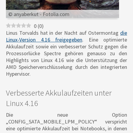
© anyaberkut - Fotolia.com
0
(
0
)
Linus Torvalds hat in der Nacht auf Ostermontag
die
Linux-Version 4.16 freigegeben
. Eine optimierte
Akkulaufzeit sowie ein verbesserter Schutz gegen die
Prozessorlücke Spectre gehören genauso zu den
Highlights von Linux 4.16 wie die Unterstützung der
AMD Speicherverschlüsselung durch den integrierten
Hypervisor.
Verbesserte Akkulaufzeiten unter
Linux 4.16
Die neue Option
„CONFIG_SATA_MOBILE_LPM_POLICY“ verspricht
eine optimierte Akkulaufzeit bei Notebooks, in denen