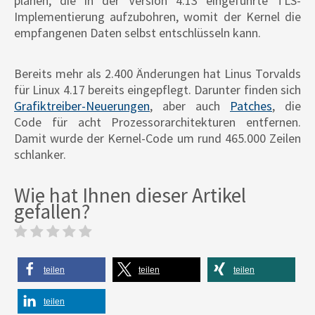
planen, die in der Version 4.13 eingeführte TLS-
Implementierung aufzubohren, womit der Kernel die
empfangenen Daten selbst entschlüsseln kann.
Bereits mehr als 2.400 Änderungen hat Linus Torvalds
für Linux 4.17 bereits eingepflegt. Darunter finden sich
Grafiktreiber-Neuerungen
, aber auch
Patches
, die
Code für acht Prozessorarchitekturen entfernen.
Damit wurde der Kernel-Code um rund 465.000 Zeilen
schlanker.
Wie hat Ihnen dieser Artikel
gefallen?
teilen
teilen
teilen
teilen