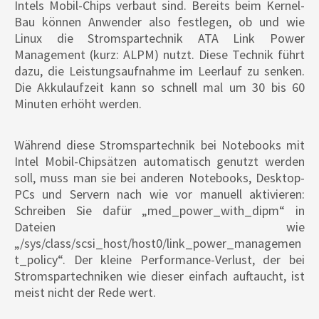
Intels Mobil-Chips verbaut sind. Bereits beim Kernel-
Bau können Anwender also festlegen, ob und wie
Linux die Stromspartechnik ATA Link Power
Management (kurz: ALPM) nutzt. Diese Technik führt
dazu, die Leistungsaufnahme im Leerlauf zu senken.
Die Akkulaufzeit kann so schnell mal um 30 bis 60
Minuten erhöht werden.
Während diese Stromspartechnik bei Notebooks mit
Intel Mobil-Chipsätzen automatisch genutzt werden
soll, muss man sie bei anderen Notebooks, Desktop-
PCs und Servern nach wie vor manuell aktivieren:
Schreiben Sie dafür „med_power_with_dipm“ in
Dateien wie
„/sys/class/scsi_host/host0/link_power_managemen
t_policy“. Der kleine Performance-Verlust, der bei
Stromspartechniken wie dieser einfach auftaucht, ist
meist nicht der Rede wert.