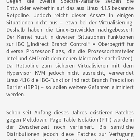
Gegen die zweite Spectre-Variante setzen die
Entwickler weiterhin auf das aus Linux 4.15 bekannte
Retpoline. Jedoch reicht dieser Ansatz in einigen
Situationen nicht aus – etwa bei der Virtualisierung.
Deshalb haben die Linux-Entwickler nachgebessert:
Der Kernel nutzt in diversen Situationen Funktionen
zur IBC („Indirect Branch Control“ = Oberbegriff für
diverse Prozessor-Flags, die die Prozessorhersteller
Intel und AMD mit dem neuen Microcode nachrüsten).
Da Retpoline zum sicheren Virtualisieren mit dem
Hypervisor KVM jedoch nicht ausreicht, verwendet
Linux 4.16 die IBC-Funktion Indirect Branch Prediction
Barrier (IBPB) – so sollen weitere Gefahren eliminiert
werden.
Schon seit Anfang dieses Jahres existieren Patches
gegen Meltdown: Page Table Isolation (PTI) wurde in
der Zwischenzeit noch verfeinert. Bis sämtliche
Distributionen jedoch diese Patches zur Verfügung