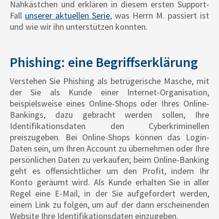
Nähkästchen und erklären in diesem ersten Support-
Fall
unserer aktuellen Serie
, was Herrn M. passiert ist
und wie wir ihn unterstützen konnten.
Phishing: eine Begriffserklärung
Verstehen Sie Phishing als betrügerische Masche, mit
der Sie als Kunde einer Internet-Organisation,
beispielsweise eines Online-Shops oder Ihres Online-
Bankings, dazu gebracht werden sollen, Ihre
Identifikationsdaten den Cyberkriminellen
preiszugeben. Bei Online-Shops können das Login-
Daten sein, um Ihren Account zu übernehmen oder Ihre
persönlichen Daten zu verkaufen; beim Online-Banking
geht es offensichtlicher um den Profit, indem Ihr
Konto geräumt wird. Als Kunde erhalten Sie in aller
Regel eine E-Mail, in der Sie aufgefordert werden,
einem Link zu folgen, um auf der dann erscheinenden
Website Ihre Identifikationsdaten einzugeben.