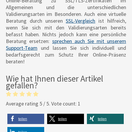
Online-Beratung zu SSL/TLS-Zertifikaten im
Allgemeinen und die unterschiedlichen
Validierungsarten im Besonderen. Auch eine virtuelle
Beratung durch unseren
SSL-Vergleich
ist hilfreich,
wenn Sie sich mit den Validierungsarten bereits
befasst haben. Nichts jedoch kann eine persönliche
Beratung ersetzen:
sprechen auch Sie mit unserem
Support-Team
und lassen Sie sich individuell und
bedarfsgerecht zum Schutz Ihrer Online-Präsenz
beraten!
Wie hat Ihnen dieser Artikel
gefallen?
Average rating
5
/ 5. Vote count:
1
teilen
teilen
teilen