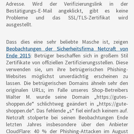
Adresse. Wird der Verifizierungslink in der
Bestätigungs-E-Mail angeklickt, gibt es keine
Probleme und das SSL/TLS-Zertifikat wird
ausgestellt.
Dass dies eine sehr beliebte Masche ist, zeigen
Beobachtungen der Sicherheitsfirma Netcraft von
Ende 2015
: Betrüger beschaffen sich in großem Stil
Zertifikate von offiziellen Zertifizierungsstellen. Diese
verwenden sie, um ihre betrügerischen Phishing-
Websites möglichst unverdächtig erscheinen zu
lassen. Die betrügerischen Domains ähneln sehr den
originalen URLs; im Falle unseres Shop-Betreibers
Walter M. wurde seine Domain „https://gutes-
shoppen.de“ schlichtweg geändert in „https://gute-
shoppen.de“. Das fehlende „s“ fiel einfach keinem auf.
Netcraft stolperte bei seinen Beobachtungen Ende
letzten Jahres insbesondere über den Anbieter
CloudFlare: 40 % der Phishing-Attacken im August