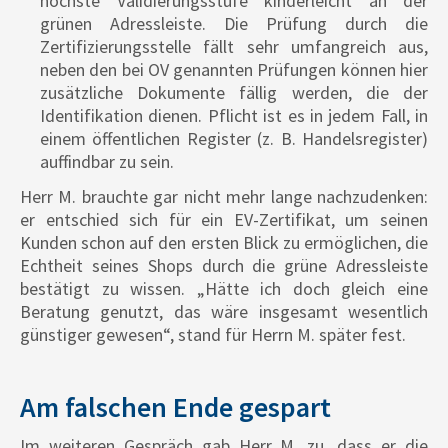
höchste Validierungsstufe kinderleicht an der
grünen Adressleiste. Die Prüfung durch die
Zertifizierungsstelle fällt sehr umfangreich aus,
neben den bei OV genannten Prüfungen können hier
zusätzliche Dokumente fällig werden, die der
Identifikation dienen. Pflicht ist es in jedem Fall, in
einem öffentlichen Register (z. B. Handelsregister)
auffindbar zu sein.
Herr M. brauchte gar nicht mehr lange nachzudenken:
er entschied sich für ein EV-Zertifikat, um seinen
Kunden schon auf den ersten Blick zu ermöglichen, die
Echtheit seines Shops durch die grüne Adressleiste
bestätigt zu wissen. „Hätte ich doch gleich eine
Beratung genutzt, das wäre insgesamt wesentlich
günstiger gewesen“, stand für Herrn M. später fest.
Am falschen Ende gespart
Im weiteren Gespräch gab Herr M. zu, dass er die