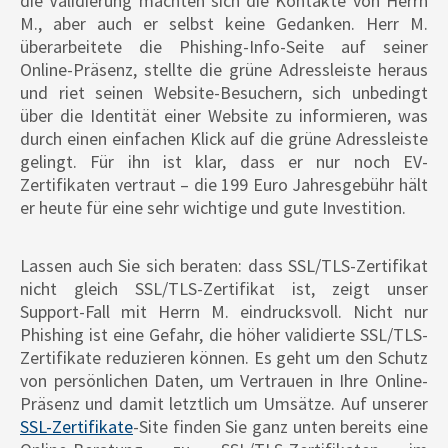
die Validierung machten sich die Kontakte von Herrn
M., aber auch er selbst keine Gedanken. Herr M.
überarbeitete die Phishing-Info-Seite auf seiner
Online-Präsenz, stellte die grüne Adressleiste heraus
und riet seinen Website-Besuchern, sich unbedingt
über die Identität einer Website zu informieren, was
durch einen einfachen Klick auf die grüne Adressleiste
gelingt. Für ihn ist klar, dass er nur noch EV-
Zertifikaten vertraut – die 199 Euro Jahresgebühr hält
er heute für eine sehr wichtige und gute Investition.
Lassen auch Sie sich beraten: dass SSL/TLS-Zertifikat
nicht gleich SSL/TLS-Zertifikat ist, zeigt unser
Support-Fall mit Herrn M. eindrucksvoll. Nicht nur
Phishing ist eine Gefahr, die höher validierte SSL/TLS-
Zertifikate reduzieren können. Es geht um den Schutz
von persönlichen Daten, um Vertrauen in Ihre Online-
Präsenz und damit letztlich um Umsätze. Auf unserer
SSL-Zertifikate
-Site finden Sie ganz unten bereits eine