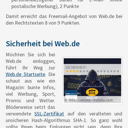
postalische Werbung), 2 Punkte
Damit erreicht das Freemail-Angebot von Web.de bei
den Rechtstexten 8 von 9 Punkten.
Sicherheit bei Web.de
Möchten Sie sich bei
Web.de einloggen,
führt Ihr Weg zur
Web.de Startseite
. Die
schaut aus wie ein
Magazin: bunte Infos,
viel Werbung, Sport,
Promis und Wetter.
© Mikko Lemola – Fotolia.com
Blöderweise setzt das
verwendete
SSL-Zertifikat
auf den veralteten und
unsicheren Hash-Algorithmus SHA-1. So ganz wohl
sollte Ihnen beim Einloggen nicht sein, denn Ihre