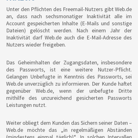
Unter den Pflichten des Freemail-Nutzers gibt Web.de
an, dass nach sechsmonatiger Inaktivität alle im
Account gespeicherten Inhalte (E-Mails und sonstige
Dateien) gelöscht werden. Nach einem Jahr der
Inaktivität darf Web.de auch die E-Mail-Adresse des
Nutzers wieder freigeben.
Das Geheimhalten der Zugangsdaten, insbesondere
des Passworts, ist eine weitere Nutzer-Pflicht.
Gelangen Unbefugte in Kenntnis des Passworts, sei
Web.de unverzüglich zu informieren. Der Kunde haftet
gegenüber Web.de, wenn der unbefugte Dritte
mithilfe des unzureichend gesicherten Passworts
Leistungen nutzt.
Weiter obliegt dem Kunden das Sichern seiner Daten –
Web.de möchte das „in regelmäßigen Abständen
(mindestens einmal täglich)“. In solchen Intervallen