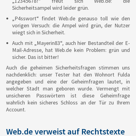
„12345678!“ freut sich Web.de: die
Sicherheitsampel wird leider grün.
„P4sswort“ findet Web.de genauso toll wie den
vorigen Versuch: die Ampel wird grün, der Nutzer
wiegt sich in Sicherheit.
Auch mit „Mayerin83“, auch hier Bestandteil der E-
Mail-Adresse, hat Web.de kein Problem: grün und
sicher. Das ist bitter!
Auch die geheimen Sicherheitsfragen stimmen uns
nachdenklich: unser Tester hat den Wohnort Fulda
angegeben und eine der Geheimfragen lautet, in
welcher Stadt man geboren wurde. Vermengt mit
unsicheren Passwörtern ist diese Geheimfrage
wahrlich kein sicheres Schloss an der Tür zu Ihrem
Account.
Web.de verweist auf Rechtstexte