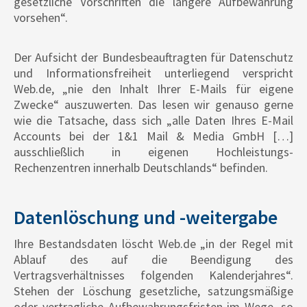
gesetzliche Vorschriften die längere Aufbewahrung
vorsehen“.
Der Aufsicht der Bundesbeauftragten für Datenschutz
und Informationsfreiheit unterliegend verspricht
Web.de, „nie den Inhalt Ihrer E-Mails für eigene
Zwecke“ auszuwerten. Das lesen wir genauso gerne
wie die Tatsache, dass sich „alle Daten Ihres E-Mail
Accounts bei der 1&1 Mail & Media GmbH […]
ausschließlich in eigenen Hochleistungs-
Rechenzentren innerhalb Deutschlands“ befinden.
Datenlöschung und -weitergabe
Ihre Bestandsdaten löscht Web.de „in der Regel mit
Ablauf des auf die Beendigung des
Vertragsverhältnisses folgenden Kalenderjahres“.
Stehen der Löschung gesetzliche, satzungsmäßige
oder vertragliche Aufbewahrungsfristen im Wege, so