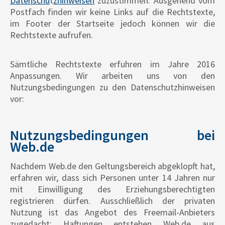
Datenschu
t
zhinweisen
zuzustimmen. Ausgehend vom
Postfach finden wir keine Links auf die Rechtstexte,
im Footer der Startseite jedoch können wir die
Rechtstexte aufrufen.
Sämtliche Rechtstexte erfuhren im Jahre 2016
Anpassungen. Wir arbeiten uns von den
Nutzungsbedingungen zu den Datenschutzhinweisen
vor:
Nutzungsbedingungen bei
Web.de
Nachdem Web.de den Geltungsbereich abgeklopft hat,
erfahren wir, dass sich Personen unter 14 Jahren nur
mit Einwilligung des Erziehungsberechtigten
registrieren dürfen. Ausschließlich der privaten
Nutzung ist das Angebot des Freemail-Anbieters
zugedacht; Haftungen entstehen Web.de aus