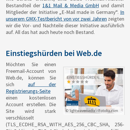
Bestandteil der
1&1 Mail & Media GmbH
und damit
Mitglieder der Initiative „E-Mail made in Germany“.
In
unserem GMX-Testbericht von vor zwei Jahren
zeigten
wir die Vor- und Nachteile dieser Initiative ausführlich
auf. All das hat auch heute noch Bestand.
Einstiegshürden bei Web.de
Möchten Sie einen
Freemail-Account von
Web.de, können Sie
sich
auf der
Registrierungs-Seite
einen kostenlosen
Account erstellen. Die
Site wird stark
© lightwavemedia – Fotolia.com
verschlüsselt
(TLS_ECDHE_RSA_WITH_AES_256_CBC_SHA, 256-