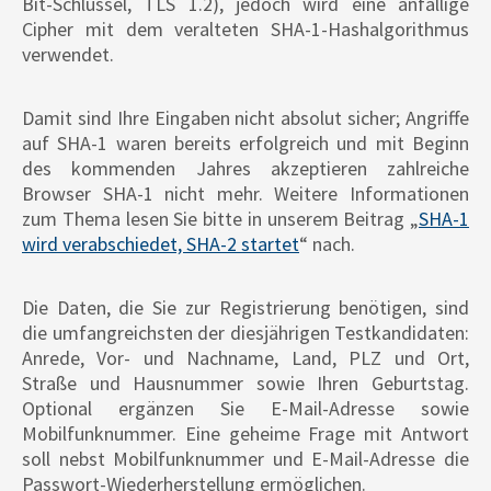
Bit-Schlüssel, TLS 1.2), jedoch wird eine anfällige
Cipher mit dem veralteten SHA-1-Hashalgorithmus
verwendet.
Damit sind Ihre Eingaben nicht absolut sicher; Angriffe
auf SHA-1 waren bereits erfolgreich und mit Beginn
des kommenden Jahres akzeptieren zahlreiche
Browser SHA-1 nicht mehr. Weitere Informationen
zum Thema lesen Sie bitte in unserem Beitrag „
SHA-1
wird verabschiedet, SHA-2 startet
“ nach.
Die Daten, die Sie zur Registrierung benötigen, sind
die umfangreichsten der diesjährigen Testkandidaten:
Anrede, Vor- und Nachname, Land, PLZ und Ort,
Straße und Hausnummer sowie Ihren Geburtstag.
Optional ergänzen Sie E-Mail-Adresse sowie
Mobilfunknummer. Eine geheime Frage mit Antwort
soll nebst Mobilfunknummer und E-Mail-Adresse die
Passwort-Wiederherstellung ermöglichen.