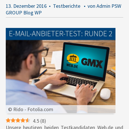
13. Dezember 2016
Testberichte
von Admin PSW
GROUP Blog WP
© Rido - Fotolia.com
4.5
(
8
)
Unsere heutigen beiden Testkandidaten Web.de und