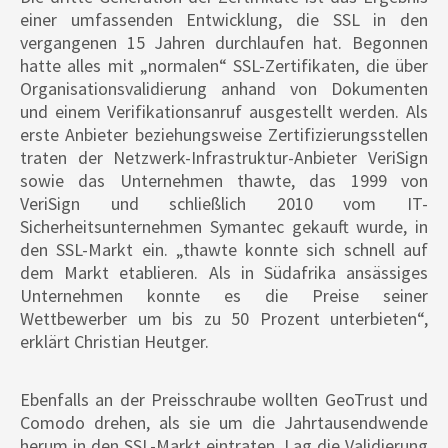
einer umfassenden Entwicklung, die SSL in den
vergangenen 15 Jahren durchlaufen hat. Begonnen
hatte alles mit „normalen“ SSL-Zertifikaten, die über
Organisationsvalidierung anhand von Dokumenten
und einem Verifikationsanruf ausgestellt werden. Als
erste Anbieter beziehungsweise Zertifizierungsstellen
traten der Netzwerk-Infrastruktur-Anbieter VeriSign
sowie das Unternehmen thawte, das 1999 von
VeriSign und schließlich 2010 vom IT-
Sicherheitsunternehmen Symantec gekauft wurde, in
den SSL-Markt ein. „thawte konnte sich schnell auf
dem Markt etablieren. Als in Südafrika ansässiges
Unternehmen konnte es die Preise seiner
Wettbewerber um bis zu 50 Prozent unterbieten“,
erklärt Christian Heutger.
Ebenfalls an der Preisschraube wollten GeoTrust und
Comodo drehen, als sie um die Jahrtausendwende
herum in den SSL-Markt eintraten. Lag die Validierung