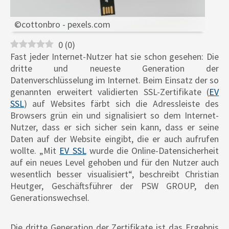
©cottonbro - pexels.com
0
(
0
)
Fast jeder Internet-Nutzer hat sie schon gesehen: Die
dritte und neueste Generation der
Datenverschlüsselung im Internet. Beim Einsatz der so
genannten erweitert validierten SSL-Zertifikate (
EV
SSL
) auf Websites färbt sich die Adressleiste des
Browsers grün ein und signalisiert so dem Internet-
Nutzer, dass er sich sicher sein kann, dass er seine
Daten auf der Website eingibt, die er auch aufrufen
wollte. „Mit
EV SSL
wurde die Online-Datensicherheit
auf ein neues Level gehoben und für den Nutzer auch
wesentlich besser visualisiert“, beschreibt Christian
Heutger, Geschäftsführer der PSW GROUP, den
Generationswechsel.
Die dritte Generation der Zertifikate ist das Ergebnis