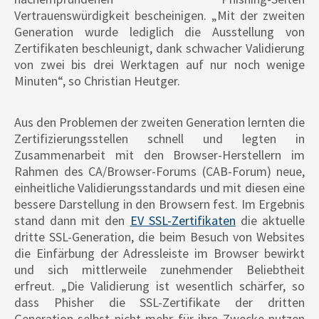
Vertrauenswürdigkeit bescheinigen. „Mit der zweiten
Generation wurde lediglich die Ausstellung von
Zertifikaten beschleunigt, dank schwacher Validierung
von zwei bis drei Werktagen auf nur noch wenige
Minuten“, so Christian Heutger.
Aus den Problemen der zweiten Generation lernten die
Zertifizierungsstellen schnell und legten in
Zusammenarbeit mit den Browser-Herstellern im
Rahmen des CA/Browser-Forums (CAB-Forum) neue,
einheitliche Validierungsstandards und mit diesen eine
bessere Darstellung in den Browsern fest. Im Ergebnis
stand dann mit den
EV SSL-Zertifikaten
die aktuelle
dritte SSL-Generation, die beim Besuch von Websites
die Einfärbung der Adressleiste im Browser bewirkt
und sich mittlerweile zunehmender Beliebtheit
erfreut. „Die Validierung ist wesentlich schärfer, so
dass Phisher die SSL-Zertifikate der dritten
Generation selbst nicht mehr für ihre Zwecke nutzen