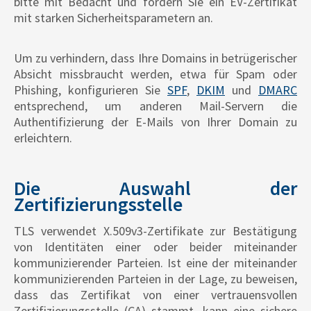
bitte mit Bedacht und fordern Sie ein EV-Zertifikat
mit starken Sicherheitsparametern an.
Um zu verhindern, dass Ihre Domains in betrügerischer
Absicht missbraucht werden, etwa für Spam oder
Phishing, konfigurieren Sie
SPF
,
DKIM
und
DMARC
entsprechend, um anderen Mail-Servern die
Authentifizierung der E-Mails von Ihrer Domain zu
erleichtern.
Die Auswahl der
Zertifizierungsstelle
TLS verwendet X.509v3-Zertifikate zur Bestätigung
von Identitäten einer oder beider miteinander
kommunizierender Parteien. Ist eine der miteinander
kommunizierenden Parteien in der Lage, zu beweisen,
dass das Zertifikat von einer vertrauensvollen
Zertifizierungsstelle (CA) stammt, kann eine sichere