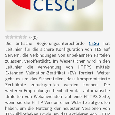
0
(
0
)
Die britische Regierungsunterbehörde
CESG
hat
Leitlinien für die sichere Konfiguration von TLS auf
Servern, die Verbindungen von unbekannten Parteien
zulassen, veröffentlicht. Im Wesentlichen wird in den
Leitlinien die Verwendung von HTTPS mittels
Extended Validation-Zertifikat (EV) forciert. Weiter
geht es um das Sicherstellen, dass kompromittierte
Zertifikate zurückgerufen werden können. Die
weiteren Empfehlungen beinhalten das automatische
Umleiten von Webanwendern auf eine HTTPS-Seite,
wenn sie die HTTP-Version einer Website aufgerufen
haben, um die Nutzung der neuesten Versionen von
TLS-Bibliotheken sowie um das Aktivieren von HTTP