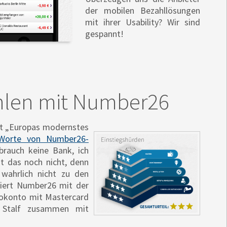
der mobilen Bezahllösungen
mit ihrer Usability? Wir sind
gespannt!
hlen mit Number26
ht „Europas modernstes
Worte von Number26-
 brauch keine Bank, ich
t das noch nicht, denn
wahrlich nicht zu den
riert Number26 mit der
rokonto mit Mastercard
 Stalf zusammen mit