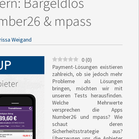
ern: Bargeldlos
umber26 & mpass
rissa Weigand
0
(
0
)
Payment-Lösungen existieren
zahlreich, ob sie jedoch mehr
Probleme als Lösungen
bringen, möchten wir mit
unseren Tests herausfinden.
Welche Mehrwerte
versprechen die Apps
Number26 und mpass? Wie
schaut deren
Sicherheitsstrategie aus?
Überzeugen uns die Anbieter