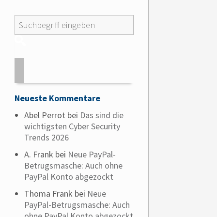
Neueste Kommentare
Abel Perrot
bei
Das sind die
wichtigsten Cyber Security
Trends 2026
A. Frank
bei
Neue PayPal-
Betrugsmasche: Auch ohne
PayPal Konto abgezockt
Thoma Frank
bei
Neue
PayPal-Betrugsmasche: Auch
ohne PayPal Konto abgezockt