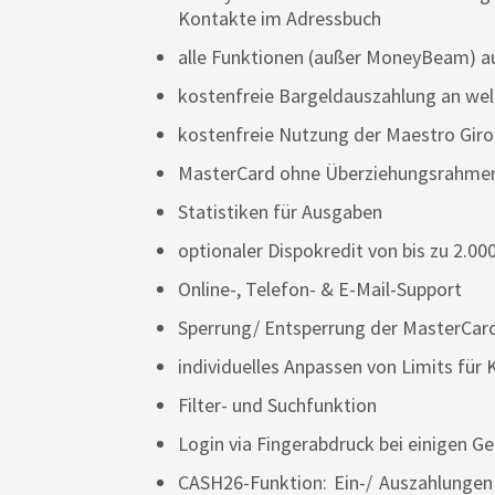
Kontakte im Adressbuch
alle Funktionen (außer MoneyBeam) au
kostenfreie Bargeldauszahlung an wel
kostenfreie Nutzung der Maestro Giro
MasterCard ohne Überziehungsrahmen 
Statistiken für Ausgaben
optionaler Dispokredit von bis zu 2.00
Online-, Telefon- & E-Mail-Support
Sperrung/ Entsperrung der MasterCard
individuelles Anpassen von Limits fü
Filter- und Suchfunktion
Login via Fingerabdruck bei einigen G
CASH26-Funktion: Ein-/ Auszahlungen v