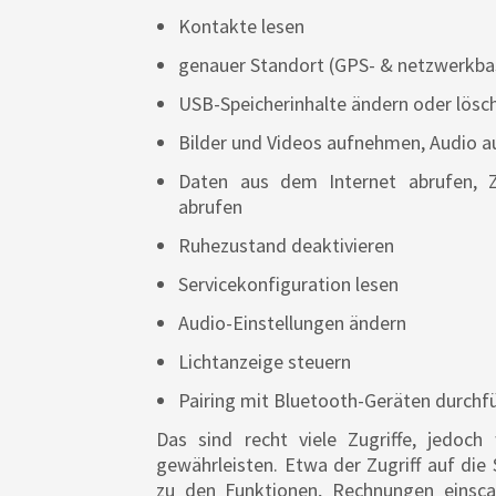
Kontakte lesen
genauer Standort (GPS- & netzwerkbas
USB-Speicherinhalte ändern oder lösch
Bilder und Videos aufnehmen, Audio 
Daten aus dem Internet abrufen, Z
abrufen
Ruhezustand deaktivieren
Servicekonfiguration lesen
Audio-Einstellungen ändern
Lichtanzeige steuern
Pairing mit Bluetooth-Geräten durchfü
Das sind recht viele Zugriffe, jedoch
gewährleisten. Etwa der Zugriff auf die 
zu den Funktionen, Rechnungen einsc