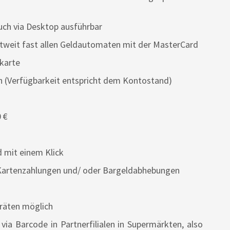
ch via Desktop ausführbar
tweit fast allen Geldautomaten mit der MasterCard
karte
(Verfügbarkeit entspricht dem Kontostand)
0 €
 mit einem Klick
r Kartenzahlungen und/ oder Bargeldabhebungen
eräten möglich
ia Barcode in Partnerfilialen in Supermärkten, also