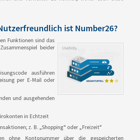
Nutzerfreundlich ist Number26?
en Funktionen sind das
 Zusammenspiel beider
isungscode ausführen
eisung per E-Mail oder
enden und ausgehenden
rokonten in Echtzeit
saktionen; z. B. „Shopping“ oder „Freizeit“
gen ohne Kontonummer über die gespeicherten