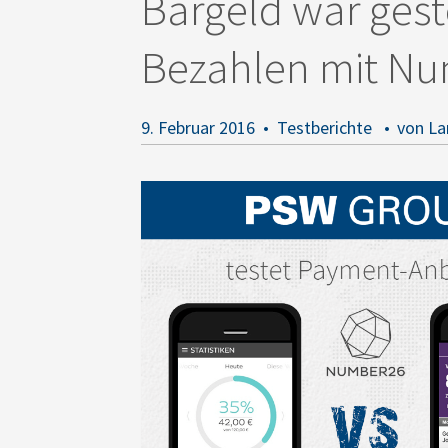
Bargeld war gest
Bezahlen mit N
9. Februar 2016
Testberichte
von La