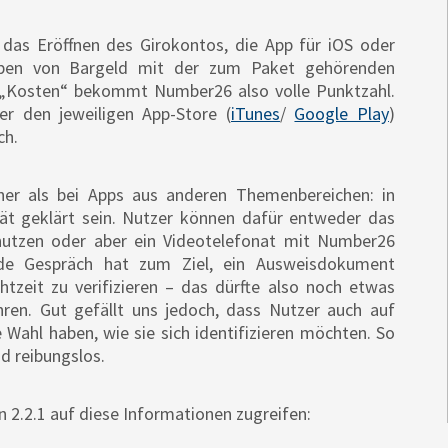
: das Eröffnen des Girokontos, die App für iOS oder
eben von Bargeld mit der zum Paket gehörenden
 „Kosten“ bekommt Number26 also volle Punktzahl.
über den jeweiligen App-Store (
iTunes
/
Google Play
)
ch.
er als bei Apps aus anderen Themenbereichen: in
ät geklärt sein. Nutzer können dafür entweder das
 nutzen oder aber ein Videotelefonat mit Number26
de Gespräch hat zum Ziel, ein Ausweisdokument
htzeit zu verifizieren – das dürfte also noch etwas
ren. Gut gefällt uns jedoch, dass Nutzer auch auf
Wahl haben, wie sie sich identifizieren möchten. So
nd reibungslos.
 2.2.1 auf diese Informationen zugreifen: