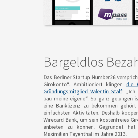
Bargeldlos Beza
Das Berliner Startup Number26 verspric
Girokonto“. Ambitioniert klingen
die 
Gründungsmitglied Valentin Stalf
: „Ich
bau meine eigene“. So ganz gelungen is
eine Banklizenz zu bekommen gehört 
einfachsten Aktivitäten. Deshalb koope
Wirecard Bank, um sein kostenfreies Gi
anbieten zu können. Gegründet hat
Maximilian Tayenthal im Jahre 2013.