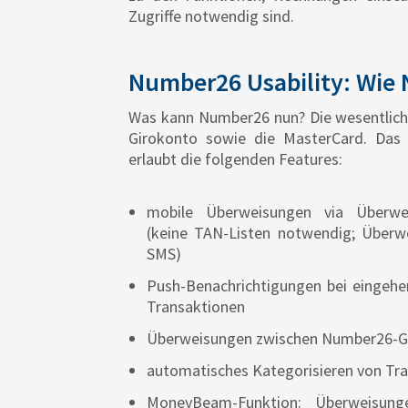
Zugriffe notwendig sind.
Number26 Usability: Wie 
Was kann Number26 nun? Die wesentlich
Girokonto sowie die MasterCard. Das
erlaubt die folgenden Features:
mobile Überweisungen via Überwe
(keine TAN-Listen notwendig; Überw
SMS)
Push-Benachrichtigungen bei eingeh
Transaktionen
Überweisungen zwischen Number26-Gi
automatisches Kategorisieren von Tran
MoneyBeam-Funktion: Überweisun