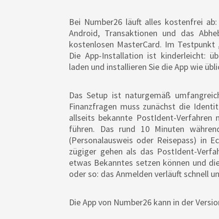
Bei Number26 läuft alles kostenfrei ab
Android, Transaktionen und das Abh
kostenlosen MasterCard. Im Testpunkt
Die App-Installation ist kinderleicht: 
laden und installieren Sie die App wie übli
Das Setup ist naturgemäß umfangreich
Finanzfragen muss zunächst die Identit
allseits bekannte PostIdent-Verfahren
führen. Das rund 10 Minuten währen
(Personalausweis oder Reisepass) in Ec
zügiger gehen als das PostIdent-Verfah
etwas Bekanntes setzen können und die 
oder so: das Anmelden verläuft schnell u
Die App von Number26 kann in der Version