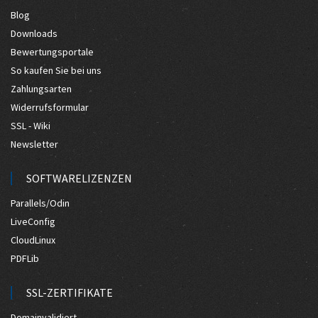
Blog
Downloads
Bewertungsportale
So kaufen Sie bei uns
Zahlungsarten
Widerrufsformular
SSL - Wiki
Newsletter
SOFTWARELIZENZEN
Parallels/Odin
LiveConfig
CloudLinux
PDFLib
SSL-ZERTIFIKATE
Domainvalidiert