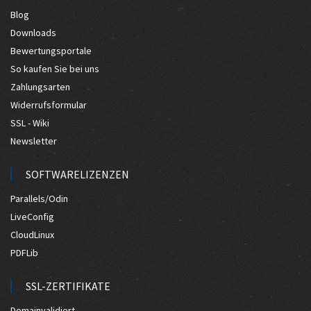
Blog
Downloads
Bewertungsportale
So kaufen Sie bei uns
Zahlungsarten
Widerrufsformular
SSL - Wiki
Newsletter
SOFTWARELIZENZEN
Parallels/Odin
LiveConfig
CloudLinux
PDFLib
SSL-ZERTIFIKATE
Domainvalidiert