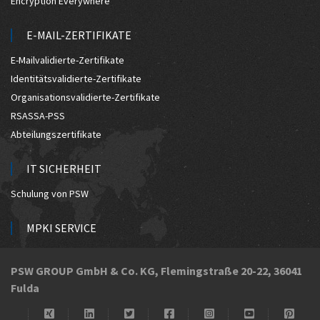
Encryption Everywhere
E-MAIL-ZERTIFIKATE
E-Mailvalidierte-Zertifikate
Identitätsvalidierte-Zertifikate
Organisationsvalidierte-Zertifikate
RSASSA-PSS
Abteilungszertifikate
IT SICHERHEIT
Schulung von PSW
MPKI SERVICE
Managed PKI
PSW GROUP GmbH & Co. KG, Flemingstraße 20-22, 36041
Fulda