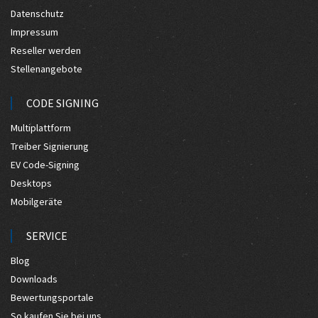
Datenschutz
Impressum
Reseller werden
Stellenangebote
CODE SIGNING
Multiplattform
Treiber Signierung
EV Code-Signing
Desktops
Mobilgeräte
SERVICE
Blog
Downloads
Bewertungsportale
So kaufen Sie bei uns