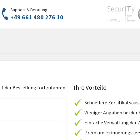
Support & Beratung
+49 661 480 276 10
Ihre Vorteile
it der Bestellung fortzufahren.
Schnellere Zertifikatsaus
Weniger Angaben bei der 
Einfache Verwaltung der Z
Premium-Erinnerungsserv