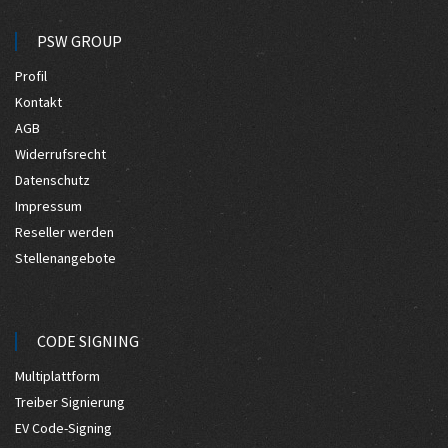
PSW GROUP
Profil
Kontakt
AGB
Widerrufsrecht
Datenschutz
Impressum
Reseller werden
Stellenangebote
CODE SIGNING
Multiplattform
Treiber Signierung
EV Code-Signing