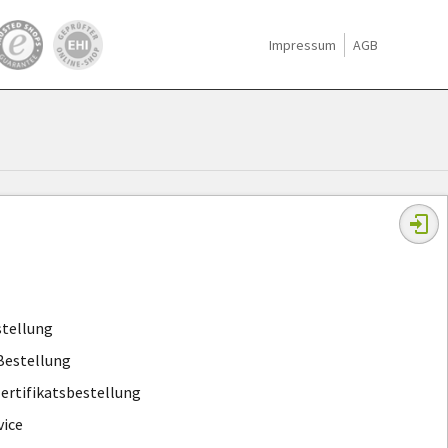
Impressum
AGB
stellung
Bestellung
ertifikatsbestellung
ice