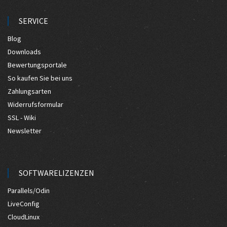
SERVICE
Blog
Downloads
Bewertungsportale
So kaufen Sie bei uns
Zahlungsarten
Widerrufsformular
SSL - Wiki
Newsletter
SOFTWARELIZENZEN
Parallels/Odin
LiveConfig
CloudLinux