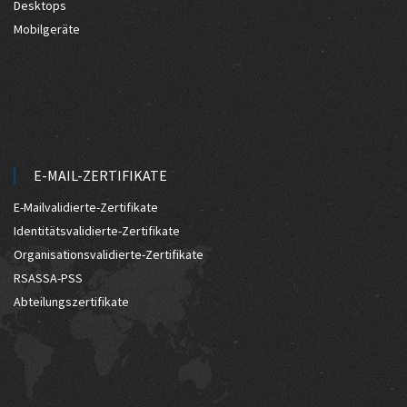
Desktops
Mobilgeräte
E-MAIL-ZERTIFIKATE
E-Mailvalidierte-Zertifikate
Identitätsvalidierte-Zertifikate
Organisationsvalidierte-Zertifikate
RSASSA-PSS
Abteilungszertifikate