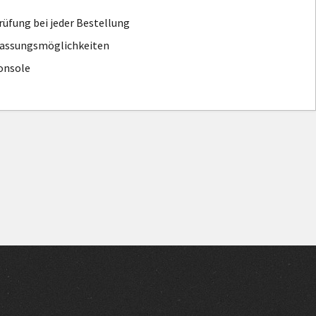
üfung bei jeder Bestellung
passungsmöglichkeiten
onsole