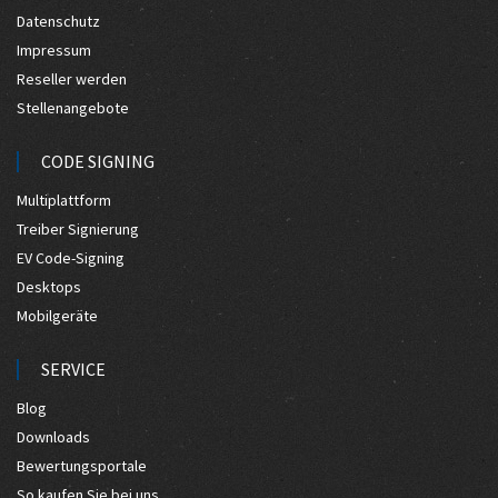
Datenschutz
Impressum
Reseller werden
Stellenangebote
CODE SIGNING
Multiplattform
Treiber Signierung
EV Code-Signing
Desktops
Mobilgeräte
SERVICE
Blog
Downloads
Bewertungsportale
So kaufen Sie bei uns