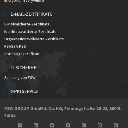
Encryption Everywhere
E-MAIL-ZERTIFIKATE
E-Mailvalidierte-Zertifikate
Identitätsvalidierte-Zertifikate
Organisationsvalidierte-Zertifikate
RSASSA-PSS
Abteilungszertifikate
IT SICHERHEIT
Schulung von PSW
MPKI SERVICE
Managed PKI
PSW GROUP GmbH & Co. KG, Flemingstraße 20-22, 36041
Fulda