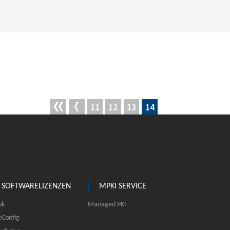
11
12
13
14