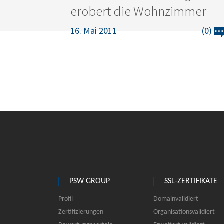
erobert die Wohnzimmer
16. Mai 2011
(0)