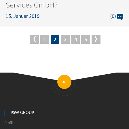
Services GmbH?
15. Januar 2019
(0)
1
2
3
4
5