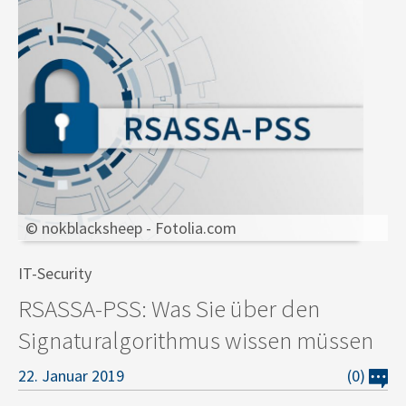
© nokblacksheep - Fotolia.com
IT-Security
RSASSA-PSS: Was Sie über den
Signaturalgorithmus wissen müssen
22. Januar 2019
(0)